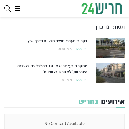
תגית:
דנה כהן
בקרוב: מעברי חצייה חדשים בדרך ארץ
רינה פטילון
31/01/2022
מחקר קובע: חריש אינה נוחה להליכה והשדרה
המרכזית ״לא פרופורציונלית״
רינה פטילון
10/06/2021
אירועים
בחריש
No Content Available