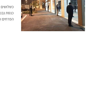
כשלושים ו
כנסת נבנו
הפרחים ומ