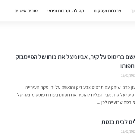
וך
צרכנות ועסקים
קהילה, תרבות ופנאי
טורים אישיים
 הואשם בריסוס על קיר, אביו ניצל את כוחו של הפייסבוק
חפותו
18/03/202
ן כרבי שיחק עם תרסיס צבע ריק והואשם על ידי פקח העירייה
פיטי על קיר. אביו הצליח להוכיח את חפותו בעזרת פוסט מחאה של
רסם שבועיים לכן ...
ם לבית כנסת
18/02/202