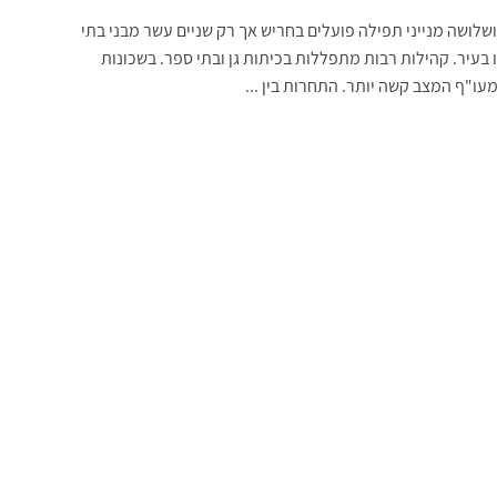
שלושה מנייני תפילה פועלים בחריש אך רק שניים עשר מבני בתי
 בעיר. קהילות רבות מתפללות בכיתות גן ובתי ספר. בשכונות
עו"ף המצב קשה יותר. התחרות בין ...