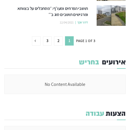
תושבי הפרחים ומעו״ף: ״מסתכלים על בצוותא
ומרגישים תושבים סוג ב׳״
לידור שקד
12/04/2021
3
2
1
PAGE 1 OF 3
אירועים
בחריש
No Content Available
הצעות
עבודה