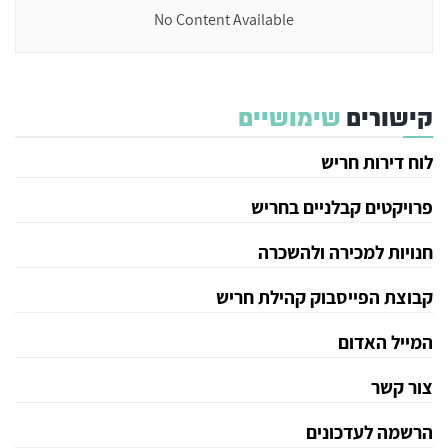
No Content Available
קישורים
שימושיים
לוח דירות חריש
פרויקטים קבלניים בחריש
חנויות למכירה ולהשכרה
קבוצת הפייסבוק קהילת חריש
המייל האדום
צור קשר
הרשמה לעדכונים