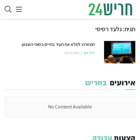
תגית:
גלעד רסיסי
המטרה: למלא את העיר בחיים בסופי השבוע
לידור שקד
08/03/2020
אירועים
בחריש
No Content Available
הצעות
עבודה