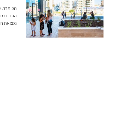
הכותרת ש
הפנים מזה
נמצאת חרי