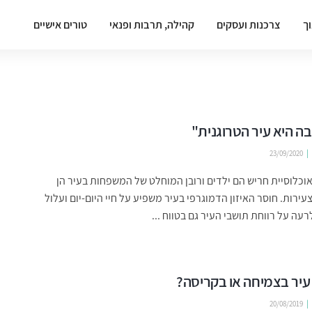
וך
צרכנות ועסקים
קהילה, תרבות ופנאי
טורים אישיים
בה היא עיר הטרוגנית"
23/09/2020
50 מאוכלוסיית חריש הם ילדים ורובן המוחלט של המשפחות בעיר הן
ירות. חוסר האיזון הדמוגרפי בעיר משפיע על חיי היום-יום ועלול
עה על רווחת תושבי העיר גם בטווח ...
עיר בצמיחה או בקריסה?
20/08/2019