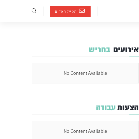
המייל האדום
אירועים
בחריש
No Content Available
הצעות
עבודה
No Content Available