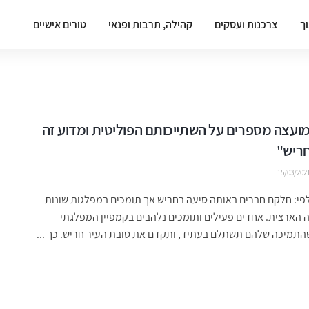
וך
צרכנות ועסקים
קהילה, תרבות ופנאי
טורים אישיים
ועצה מספרים על השתייכותם הפוליטית ומדוע זה
חריש"
15/03/202
י: חלקם חברים באותה סיעה בחריש אך תומכים במפלגות שונות
 הארצית. אחדים פעילים ותומכים נלהבים בקמפיין המפלגתי
התמיכה שלהם תשתלם בעתיד, ותקדם את טובת העיר חריש. כך ...