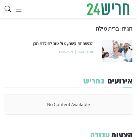
תגית:
ברית מילה
למשפחת קשת, מזל טוב להולדת הבן
מערכת האתר
15/06/2021
אירועים
בחריש
No Content Available
הצעות
עבודה