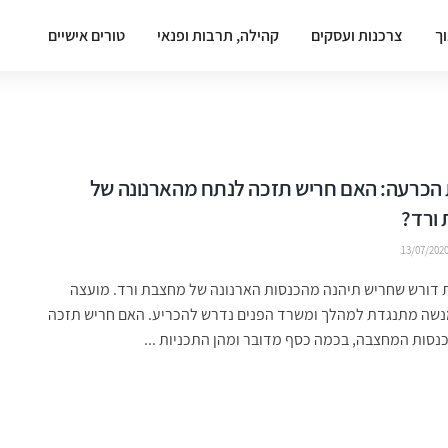
וך
צרכנות ועסקים
קהילה, תרבות ופנאי
טורים אישיים
הכרעה: האם חריש תזכה לנתח מהארנונה של
ורד?
13/07/202
 דורש שחריש תיהנה מהכנסות הארנונה של מחצבת ורד. מועצה
מנשה מתנגדת למהלך ומשרד הפנים נדרש להכריע. האם חריש תזכה
סות המחצבה, בכמה כסף מדובר ומהן התכניות ...