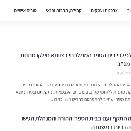
וך
צרכנות ועסקים
קהילה, תרבות ופנאי
טורים אישיים
ל: ילדי בית הספר הממלכתי בצוותא חילקו מתנות
 מג"ב
08/05/202
הספר הממלכתי בשכונת בצוותא ארגנו יחד עם ועד ההורים הבית
ת מתנות ללוחמי מג"ב, בערב יום העצמאות. נתקלתם באירוע יוצא
ם משהו שחייב להתפרסם בחריש 24? כתבו ...
 חווה התקף זעם בבית הספר: ההורה והמנהלת הגישו
 הדדיות במשטרה