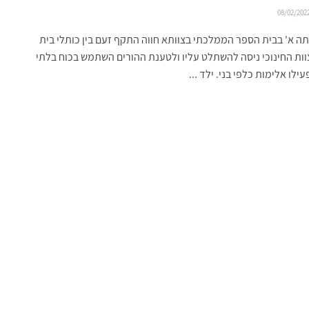
08/02/202
ה א' בבית הספר הממלכתי בצוותא חווה התקף זעם בין כותלי בית
ות החינוכי ניסה להשתלט עליו ולטענת ההורים השתמש בכוח בלתי
ילו אלימות כלפי בני. ילד ...