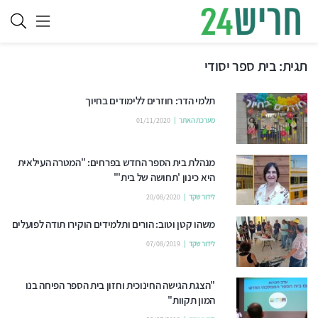
תגית:
בית ספר יסודי
תלמי הדר: חוזרים ללימודים בחיוך
מערכת האתר
01/11/2020
מנהלת בית הספר החדש בפרחים: "המטרה העילאית
היא כינון 'תחושה של בית'"
לידור שקד
20/08/2020
משהו קטן וטוב: הורים ותלמידים הוקירו תודה לפועלים
לידור שקד
07/08/2019
"הצגת הגישה החינוכית וחזון בית הספר הפיחה בנו
המון תקוות"