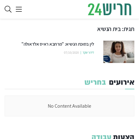
תגית:
בית הנשיא
לין בסוכת הנשיא: "מרחבא ראיס אלדאולה"
לידור שקד
07/10/2020
אירועים
בחריש
No Content Available
הצעות
עבודה