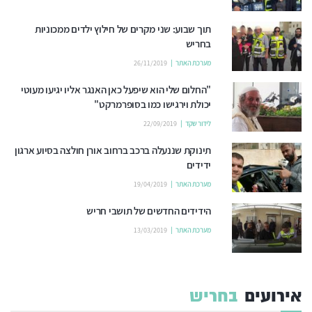
תוך שבוע: שני מקרים של חילוץ ילדים ממכוניות
בחריש
מערכת האתר
26/11/2019
"החלום שלי הוא שיפעל כאן האנגר אליו יגיעו מעוטי
יכולת וירגישו כמו בסופרמרקט"
לידור שקד
22/09/2019
תינוקת שננעלה ברכב ברחוב אורן חולצה בסיוע ארגון
ידידים
מערכת האתר
19/04/2019
הידידים החדשים של תושבי חריש
מערכת האתר
13/03/2019
אירועים
בחריש