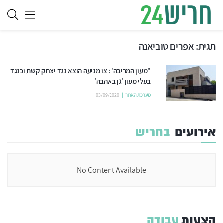
תגית:
אפרים טוביאנה
"מעון המריבה": צו מניעה הוצא נגד יצחק קשת וכנגד
בעלי מעון 'גן באהבה'
מערכת האתר
03/09/2020
אירועים
בחריש
No Content Available
הצעות
עבודה