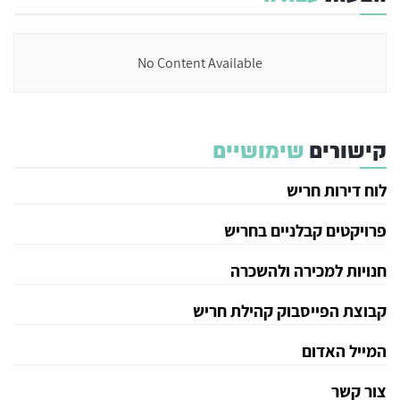
No Content Available
קישורים
שימושיים
לוח דירות חריש
פרויקטים קבלניים בחריש
חנויות למכירה ולהשכרה
קבוצת הפייסבוק קהילת חריש
המייל האדום
צור קשר