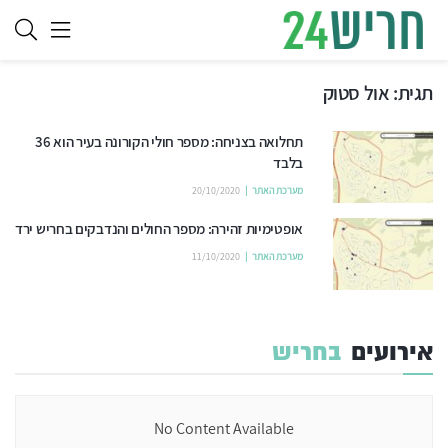
תגית:
אול סטוק
תחלואה בצניחה: מספר חולי הקורונה בעיר הוא 36
בלבד
מערכת האתר
20/10/2020
אופטימיות זהירה: מספר החולים והנדבקים בחריש ירד
מערכת האתר
11/10/2020
אירועים
בחריש
No Content Available