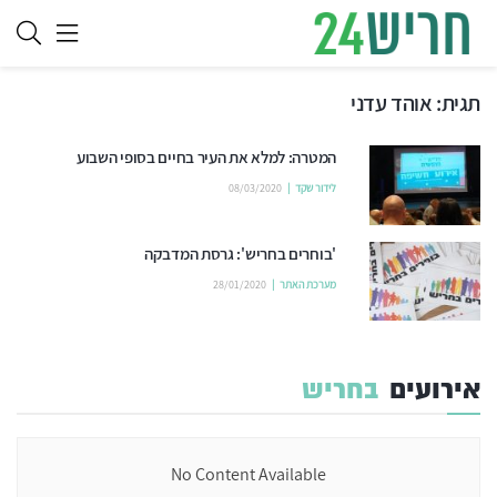
תגית:
אוהד עדני
המטרה: למלא את העיר בחיים בסופי השבוע
לידור שקד
08/03/2020
'בוחרים בחריש': גרסת המדבקה
מערכת האתר
28/01/2020
אירועים
בחריש
No Content Available