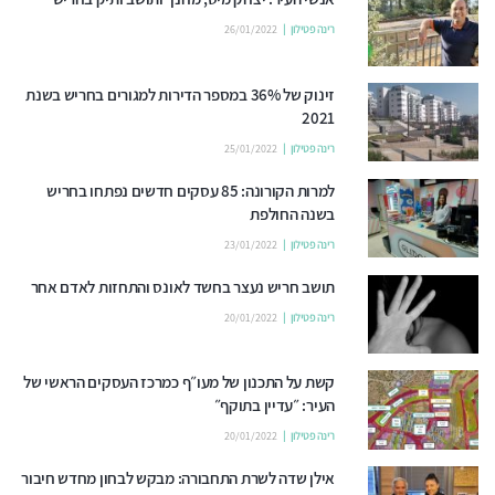
רינה פטילון
26/01/2022
זינוק של 36% במספר הדירות למגורים בחריש בשנת
2021
רינה פטילון
25/01/2022
למרות הקורונה: 85 עסקים חדשים נפתחו בחריש
בשנה החולפת
רינה פטילון
23/01/2022
תושב חריש נעצר בחשד לאונס והתחזות לאדם אחר
רינה פטילון
20/01/2022
קשת על התכנון של מעו״ף כמרכז העסקים הראשי של
העיר: ״עדיין בתוקף״
רינה פטילון
20/01/2022
אילן שדה לשרת התחבורה: מבקש לבחון מחדש חיבור