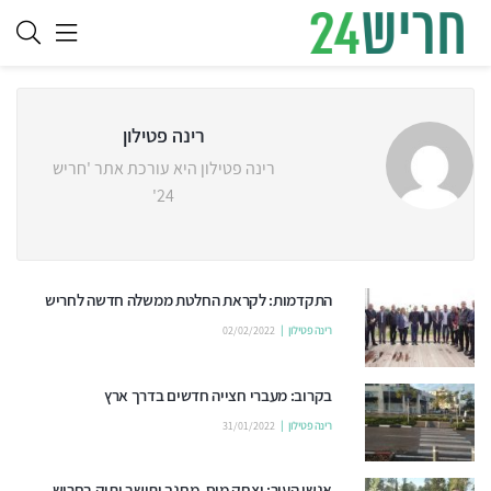
רינה פטילון
רינה פטילון היא עורכת אתר 'חריש
24'
התקדמות: לקראת החלטת ממשלה חדשה לחריש
רינה פטילון
02/02/2022
בקרוב: מעברי חצייה חדשים בדרך ארץ
רינה פטילון
31/01/2022
אנשי העיר: יצחק מיס, מחנך ותושב ותיק בחריש