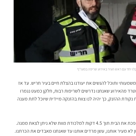
משמעותי ותוכל להגשים את יעודנו בהצלת חיים בעיר חריש. עד אז
וטרד מהאירוע שאנחנו נדרשים לשריפות רבות, חלקן כמעט נגמרו
נקודת ההזנק, כך יהיה לנו צוות בהזנקה מיידית שיוכל לתת מענה
טפסר משנה דקלו הוסיף והסביר: "שריפה שפרצה בדירה הופכת את הבית תוך 4.5 דקות למלכודת מוות שלא ניתן לצאת ממנה.
עשן לא מעיר אותנו, עשן מרדים אותנו עד שאנחנו מאבדים את הכרתנו.