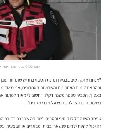
ינואר 2022: טפסר משנה יוסי דקלו יחד עם ראש העיר באירוע שריפה במעו"ף
"אנחנו מתקדמים בבניית תחנת הכיבוי בחריש שתהווה עוגן 
ובהתאם לימים האחרונים והשבועות האחרונים, אני מאוד מ
באסון", הסביר טפסר משנה דקלו. "חשוב לי מאוד לפתוח את 
בשעות היום והלילה בדגש על מבני מגורים".
זה יכול להיות ילדים שנשארו בבית, מבוגרים או זוג צעיר. 