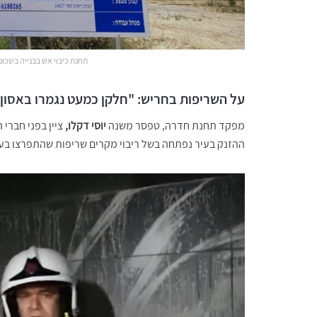
תחנת כיבוי אש בבנייה בשכונת 
על השריפות בחריש: "חלקן כמעט נגמרו באסון
מפקד תחנת חדרה, טפסר משנה
יוסי דקלו,
ציין בפני חברי
ההזנק בעיר נפתחה בשל ריבוי מקרים שריפות שהתפרצו בעי