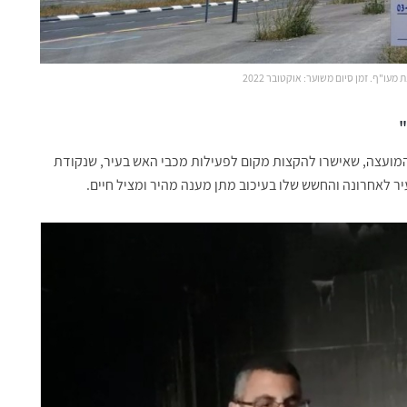
מעו"ף. זמן סיום משוער: אוקטובר 2022
"
 המועצה, שאישרו להקצות מקום לפעילות מכבי האש בעיר, שנקודת
ר לאחרונה והחשש שלו בעיכוב מתן מענה מהיר ומציל חיים.