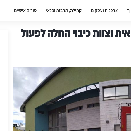
וך
צרכנות ועסקים
קהילה, תרבות ופנאי
טורים אישיים
באית וצוות כיבוי החלה לפעול