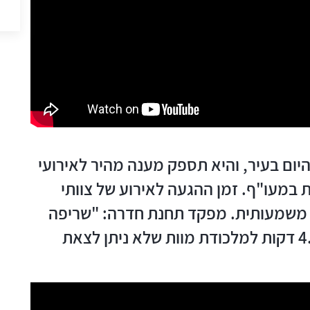
יום בעיר, והיא תספק מענה מהיר לאירועי
במעו"ף. זמן ההגעה לאירוע של צוותי
ר משמעותית. מפקד תחנת חדרה: "שריפה
שפרצה בדירה הופכת את הבית תוך 4.5 דקות למלכודת מוות שלא ניתן לצאת