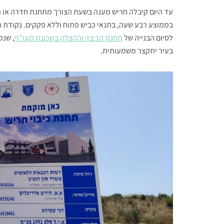
עד היום קיבלה חריש מענה בשעת הצורך מתחנת חדרה או ת
בממוצע רבע שעה, בתנאי כביש פתוח וללא פקקים. נקודת ה
לסיום הבנייה של
תחנת הכיבוי וההצלה בשכונת מעו"ף
, שנמ
בעיר יתקצר משמעותית.