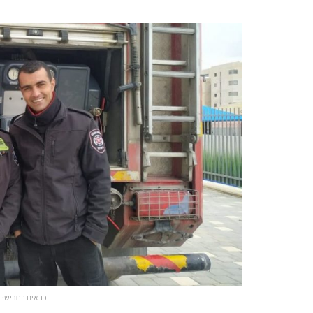
כבאים בחריש: ש