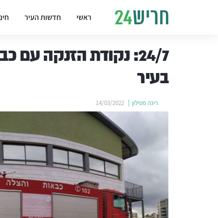
ראשי
חדשות העיר
חינ
24/7: נקודת הזנקה עם כ
בעיר
רינה פטילון
14/03/2022