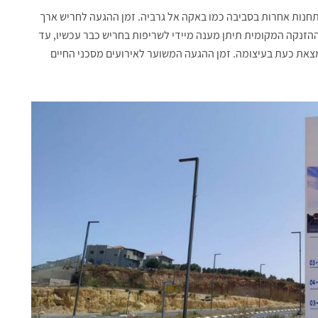
חנות אחרות בסביבה כמו באקה אל גרביה. זמן ההגעה לחריש ארך
הזנקה המקומית תיתן מענה מיידי לשריפות בחריש כבר עכשיו, עד
צאת כעת בעיצומה. זמן ההגעה המשוער לאירועים מסכני החיים