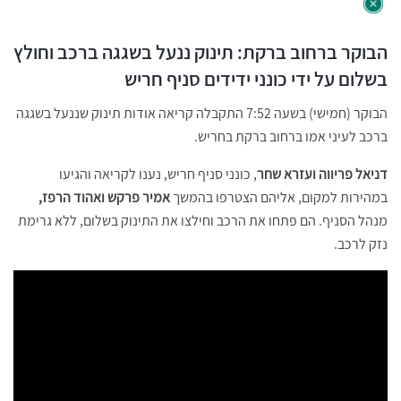
הבוקר ברחוב ברקת: תינוק ננעל בשגגה ברכב וחולץ
בשלום על ידי כונני ידידים סניף חריש
הבוקר (חמישי) בשעה 7:52 התקבלה קריאה אודות תינוק שננעל בשגגה
ברכב לעיני אמו ברחוב ברקת בחריש.
דניאל פריווה ועזרא שחר
, כונני סניף חריש, נענו לקריאה והגיעו
במהירות למקום, אליהם הצטרפו בהמשך
אמיר פרקש ואהוד הרפז,
מנהל הסניף. הם פתחו את הרכב וחילצו את התינוק בשלום, ללא גרימת
נזק לרכב.