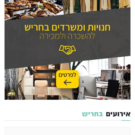
אירועים
בחריש