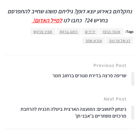
נתקלתם באירוע יוצא דופן? גיליתם משהו שחייב להתפרסם
בחריש 24?
כתבו לנו
למייל האדום!
Tags:
אהוד הרפז
ידידים
רחוב ברקת
אמיר פרקש
דניאל פריווה
עזרא שחר
Previous Post
שריפה פרצה בדירת מגורים ברחוב תמר
Next Post
ניצחון לתושבים: המועצה הארצית ביטלה תכנית להרחבת
מרכזים מסחריים ב'אבני חן'