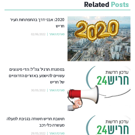
Related
Posts
2020: אבני דרך בהתפתחות העיר
חריש
מערכת האתר
02/06/2022
במסגרת תרגיל צה"ל: הדי פיצוצים
עשויים להישמע באזורים הדרומיים
של חריש
מערכת האתר
30/05/2022
תושבת חריש חשודה בגניבת למעלה
מעשרה כלי רכב
מערכת האתר
29/05/2022