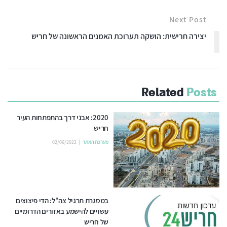
Next Post
יצירה חרישית: הושקה תערוכת האמנים הראשונה של חריש
Related
Posts
2020: אבני דרך בהתפתחות העיר
חריש
מערכת האתר
02/06/2022
במסגרת תרגיל צה"ל: הדי פיצוצים
עשויים להישמע באזורים הדרומיים
של חריש