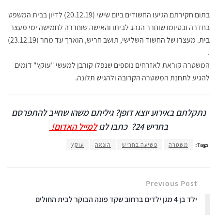
בתום חקירתם הגיעו החשודים ביום שישי (20.12.19) לדיון בבית המשפט
בחדרה ובסיומו שוחרר הנהג לביתו והאישה שוחררה לחמישה ימי מעצר
בית. מעצרו של החשוד השלישי, תושב חריש, הוארך עד מחר (23.12.19)
.
המשטרה קוראת לאזרחים נוספים שנפלו קורבן למעשי "עוקץ" דומים
להגיע לתחנת המשטרה הקרובה ולהגיש תלונה.
נתקלתם באירוע יוצא דופן? גיליתם משהו שחייב להתפרסם
בחריש 24?
כתבו לנו
למייל האדום!
Tags:
משטרה
פשיעה בחריש
הונאה
עוקץ
Previous Post
ילד בן 4 מגן ילדים ברחוב שקד פונה הבוקר לבית החולים