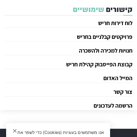
קישורים
שימושיים
לוח דירות חריש
פרויקטים קבלניים בחריש
חנויות למכירה ולהשכרה
קבוצת הפייסבוק קהילת חריש
המייל האדום
צור קשר
הרשמה לעדכונים
✕
אנו משתמשים בעוגיות (Cookies) כדי לשפר את