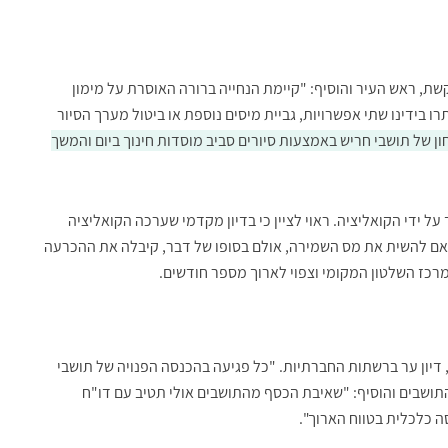
שת, ראש העיר והוסיף: "קיימת הנחייה ברורה האוסרת על מימון
ו בידינו שתי אפשרויות, גביית מיסים נוספת או ביטול מערך הסיור
 של תושבי חריש באמצעות סיורים סביב מוסדות חינוך ביום והמשך
ידי הקואליציה. ראוי לציין כי בדיון מקדמי שערכה הקואליציה
ם להשית את מס השמירה, אולם בסופו של דבר, קיבלה את ההכרעה
רכז השלטון המקומי וצפוי לארוך מספר חודשים.
 דיון ער ברשתות החברתיות. "כל פגיעה בהכנסה הפנויה של תושבי
תושבים והוסיף: "שאיבת הכסף מהתושבים אולי תטיב עם דו"ח
ה כלכלית בטווח הארוך".