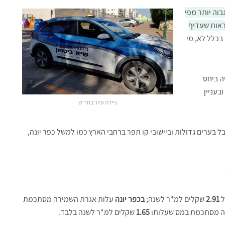
וה יותר מפי
ראות שעדיף
בכלל לא, מי
ה ביחס
בעניין
ניידת סיור בחריש
ערים גדולות וביישובי קו תפר ברחבי הארץ כמו למשל כפר יונה,
ל
2.91
שקלים למ"ר לשנה;
בכפר יונה
עלות אגרת השמירה מסתכמת
רה מסתכמת במס שעלותו
1.65
שקלים למ"ר לשנה בלבד.