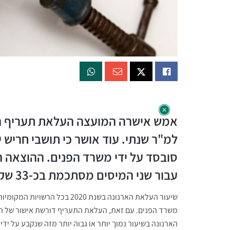
למ"ר שנתי. עוד אושר כי תושבי חריש
סובסד על ידי משרד הפנים. ההוצאה 
עבור שני המיסים מסתכמת בכ-33 שקלים לחודש
משרד הפנים. עם זאת, העלאת התעריף דורשת אישור של ה
הארנונה בשיעור נמוך יותר או גבוה יותר מזה שנקבע על ידי