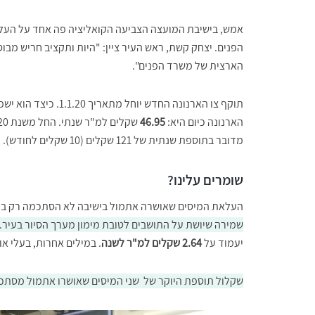
אמש, בישיבת המועצה הצביעה הקואליציה פה אחד על העל
הפנים. יצחק קשת, ראש העיר ציין: "היות ותקציב חריש מבוס
הארצית של משרד הפנים".
הארנונה כיום היא:
46.95
שקלים למ"ר שנתי. החל משנת 2020 נשלם על אותה דירה
מדובר בתוספת שנתית של 121 שקלים (10 שקלים לחודש).
שומרים עלינו?
העלאת המיסים שאושרה אתמול בישיבה לא הסתכמה רק בעל
שמירה שיושת על התושבים לטובת מימון מערך הסיור בעיר.
יעמוד על
2.64 שקלים למ"ר לשנה
. במילים אחרות, בעלי אותה דירה 
שקלול תוספת היוקר של שני המיסים שאושרו אתמול מסתכ