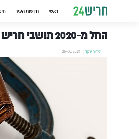
ראשי
חדשות העיר
חינ
החל מ-2020 תושבי חריש ישלמו יותר
לידור שקד
26/06/2019