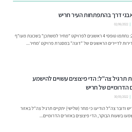
02/06/2022
מרץ 2020: נחתמו טופסי 4 ראשונים לפרויקט "מחיר למשתכן" בשכונת מעו"ף
רות לדיירים הראשונים של "דונה" במסגרת פרויקט 'מחיר...
תרגיל צה"ל: הדי פיצוצים עשויים להישמע
 הדרומיים של חריש
30/05/2022
יש ודובר צה"ל הודיעו כי מחר (שלישי) יתקיים תרגיל צה"ל באזור
שמעו בשעות הבוקר, הדי פיצוצים באזורים הדרומיים...