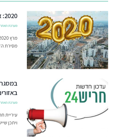
2020: אבני דרך בהתפתחות העיר חריש
מערכת האתר
מסירת הדי
במסגרת 
באזורים
מערכת האתר
עיריית חר
ויתכן שיי