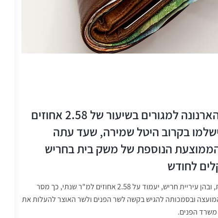
אמש אישרה המועצה העלאת תעריף הארנונה למגורים בשיעור של 2.58 אחוזים
 ישלמו בקרוב היטל שמירה, שעד עתה
הממוצעת הנוספת של משק בית בחריש
שיעור העלאת הארנונה בשנת 2020 בכל הרשויות המקומיות, ובהן עיריית חריש, יעמוד על 2.58 אחוזים למ"ר שנתי, כך מסר
מועצה ובסמכותה להגיש בקשה לשר הפנים ולשר האוצר להעלות את
 משרד הפנים.