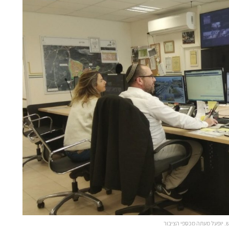
ש. יופעל מעתה מכספי הציבור