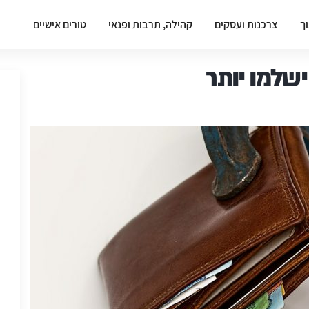
וך
צרכנות ועסקים
קהילה, תרבות ופנאי
טורים אישיים