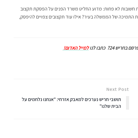
 חשובות לא פחות: מדוע החליט משרד הפנים על הפסקת תקצוב
התמיכה של הממשלה בעיר? אילו עוד תקצובים צפויים להיפסק,
ם בחריש 24?
כתבו לנו
למייל האדום!
Next Post
תושבי חריש נערכים למאבק אזרחי: "אנחנו נלחמים על
הבית שלנו"