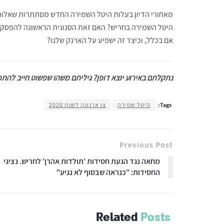
מאחורי הדיון בעלות היטל השמירה החדש מסתתרות שאלות
היטל השמירה בחריש? האם זאת הסנונית הראשונה להפסקת 
אם בכלל, וכיצד זה ישפיע על הארנק שלנו?
נתקלתם באירוע יוצא דופן? גיליתם משהו שפשוט חייב להתפרס
Tags:
היטל שמירה
צו ארנונה לשנת 2020
Previous Post
מחאה נגד הגעת חסידות 'תולדות אהרן' לחריש. נציגי
החסידות: "כנראה שבסוף לא נגיע"
Related
Posts