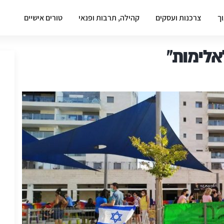
וך
צרכנות ועסקים
קהילה, תרבות ופנאי
טורים אישיים
אלימות"