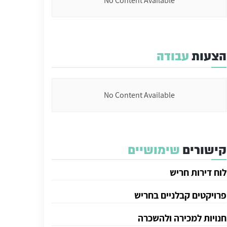
No Content Available
הצעות
עבודה
No Content Available
קישורים
שימושיים
לוח דירות חריש
פרויקטים קבלניים בחריש
חנויות למכירה ולהשכרה