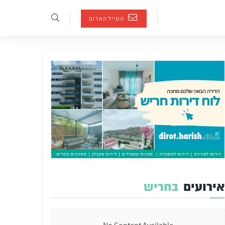
המייל האדום
אירועים
בחריש