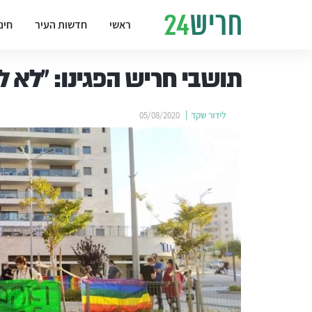
ראשי
חדשות העיר
חינ
תושבי חריש הפגינו: "לא ל
לידור שקד
05/08/2020