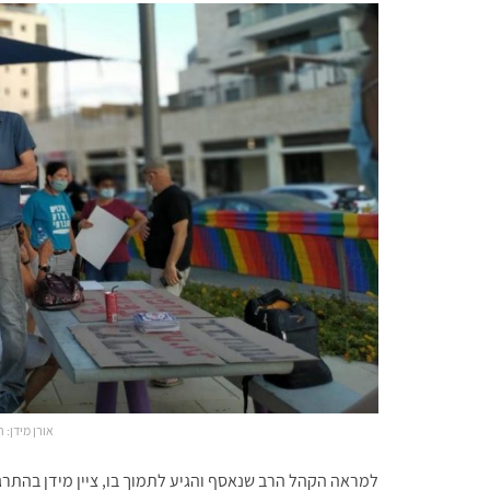
אורן מידן:
למראה הקהל הרב שנאסף והגיע לתמוך בו, ציין מידן בהתרגש