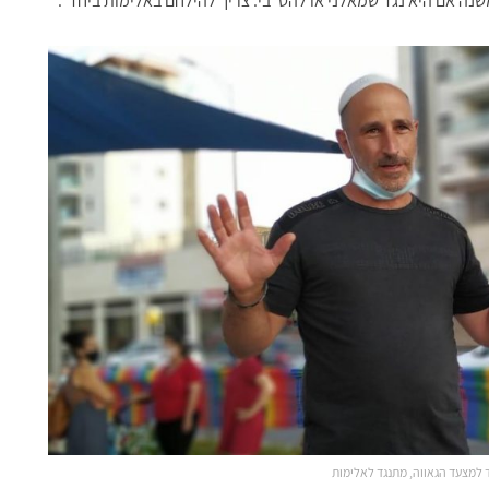
שנה אם היא נגד שמאלני או להט"בי. צריך להילחם באלימות ביחד".
ד למצעד הגאווה, מתנגד לאלימות