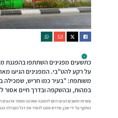
כתשעים מפגינים השתתפו בהפגנת מחאה
על רקע להט"בי. המפגינים הגיעו מארג
משותפת: "בעיר כמו חריש, שמכילה בתו
במהות, ובהשקפה ובדרך חיים אסור לנו
עשרות תושבים הגיעו היום להפגנה שארגנו מספר ארגונים ח
הותקף על ידי שכן, שדרש ממנו להסיר את דגל הקהילה הגא