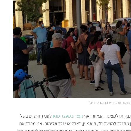
ת שנוצרות בחריש הן דבר מדהים"
נגדותו למצעדי הגאווה ואף
נעצר במעצר מנע
לפני חודשיים בשל
תנגד למצעדים", הוא ציין, "אבל אני נגד אלימות. אני מכבד את