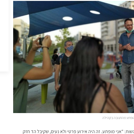
 הופתע מהתגובה בקהילה
ות: "אני מופתע. זה היה אירוע פרטי ולא נעים, שקיבל הד חזק