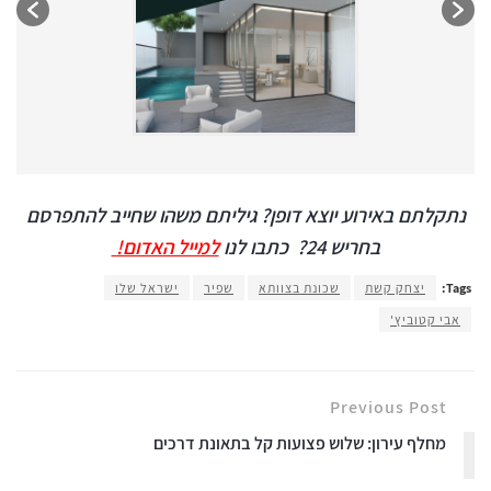
נתקלתם באירוע יוצא דופן? גיליתם משהו שחייב להתפרסם
בחריש 24?
כתבו לנו
למייל האדום!
Tags:
יצחק קשת
שכונת בצוותא
שפיר
ישראל שלו
אבי קטוביץ'
Previous Post
מחלף עירון: שלוש פצועות קל בתאונת דרכים