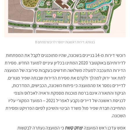
בצוותא: דירות ראשונות יימסרו לרוכשי מתחם B
רוכשי דירות מ-14 בניינים בשכונה, שהיו מתוכננים לקבל את המפתחות
לדירותיהם באוקטובר 2020 המתינו בכליון עיניים למועד החדש. מסירת
הדירות התעכבה למעלה משלושה חודשים בעקבות סירובה של המועצה
לתת אור ירוק למהלך ולקדם את מסירת הדירות שבנתה שפיר מגורים.
לדיירים נמסר אז מהמועצה כי פיתוח השכונה, הכבישים, המדרכות,
הניקוז והתאורה אינם ברמת מוכנות מספקת וראויה לאכלוס והצפי
לכניסת ראשונה של דיירים נקבע לאפריל 2021 – המועד המקורי עליו
התחייבה חברת שפיר מול משרד הבינוי והשיכון לסיום הפרויקט ומסירת
השכונה.
אמש עדכן ראש המועצה
יצחק קשת
כי המועצה נעתרה לבקשות