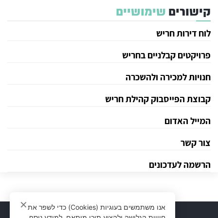
קישורים
שימושיים
לוח דירות חריש
פרויקטים קבלניים בחריש
חנויות למכירה ולהשכרה
קבוצת הפייסבוק קהילת חריש
המייל האדום
צור קשר
הרשמה לעדכונים
✕
אנו משתמשים בעוגיות (Cookies) כדי לשפר את
חוויית הגלישה ולהציע תוכן מותאם. למידע נוסף