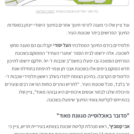
בתי ספר יסודיים בשכונת בצוותא.
למפה המלאה
עוד ציין שלו כי מענה לזרמי חינוך אחרים בחינוך היסודי יינתן במוסדות
החינוך הפרושים ביתר שכונות העיר.
תלמידים בזרם החינוך הממלכתי
העל יסודי
יקבלו גם הם מענה מחוץ
לשכונה. אלה ירשמו לבית הספר 'אתגרי העתיד' הממוקם בשכונת
הפרחים הסמוכה ובו יפעלו בתשפ"ב שכבות ז'-יא'. חלקם ירשמו לתיכון
חדש המוקם בימים אלו בשכונת אבני חן וצפוי להיפתח בתחילת שנת
הלימודים הקרובה. בתיכון הצומח ילמדו בשלב ראשון תלמידי שכבות ז'-
ט' בלבד, מכל שכונות העיר. "לחריש נוהרים כוחות הוראה רבים וצעירים
והיכולת שלנו לבחור אנשים איכותיים היא גבוהה מאוד", ציין שלו
בהתייחס לקליטת צוותי החינוך שיפעלו בשכונה.
"מדובר באוכלוסייה מגוונת מאוד"
אבי קטוביץ'
, ראש מנהלת קליטת שכונת בצוותא בעיריית חריש, ציין כי