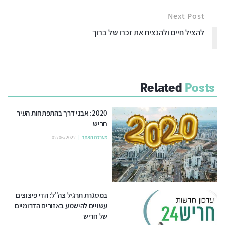
Next Post
להציל חיים ולהנציח את זכרו של ברוך
Related
Posts
2020: אבני דרך בהתפתחות העיר
חריש
מערכת האתר
02/06/2022
במסגרת תרגיל צה"ל: הדי פיצוצים
עשויים להישמע באזורים הדרומיים
של חריש