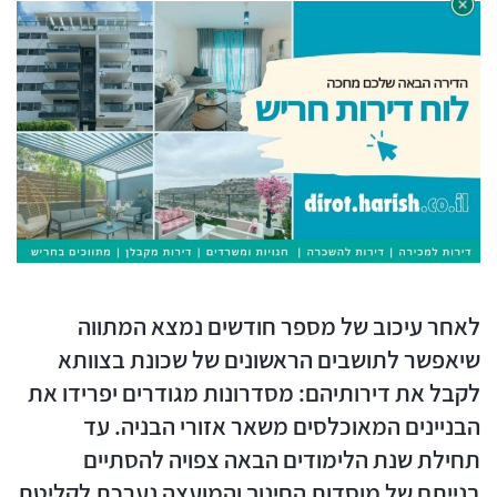
לאחר עיכוב של מספר חודשים נמצא המתווה
שיאפשר לתושבים הראשונים של שכונת בצוותא
לקבל את דירותיהם: מסדרונות מגודרים יפרידו את
הבניינים המאוכלסים משאר אזורי הבניה. עד
תחילת שנת הלימודים הבאה צפויה להסתיים
בנייתם של מוסדות החינוך והמועצה נערכת לקליטת