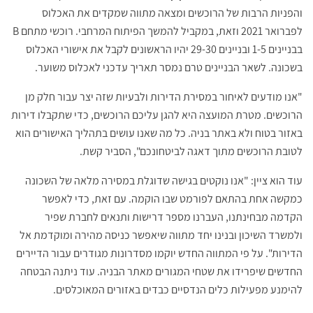
והפניות הרבות של הרוכשים ומצאה מתווה שמקדים את האכלוס
לפברואר 2021 וזאת, במקביל להמשך הפיתוח המרחבי. רוכשי מתחם B
בבניינים 1-5 ובניינים 29-30 יהיו הראשונים לקבל את אישורי האכלוס
בשכונה. לשאר הבניינים טרם נמסר תאריך עדכני לאכלוס משוער.
"אנו מודעים לאיחור במסירת הדירות ולבעיות שזה יצר עבור חלק מן
הרוכשים. מטרת המועצה היא להגן עליכם הרוכשים, כדי שתקבלו דירות
באזור בטוח ולא באתר בניה. כל מה שאנו עושים בתהליך האישורים הוא
לטובת הרוכשים מתוך דאגה לביטחונכם", הסביר קשת.
עוד הוא ציין: "אנו נוקטים בגישה שדוגלת במסירה מלאה של השכונה
כמקשה אחת בהתאם לפורמט שבו הוקמה. עם זאת, כדי לאפשר
הקדמה מבחינתנו, העברנו מספר דרישות ותנאים לחברת שפיר
ולמשרד השיכון ובנינו יחד מתווה שיאפשר כניסה מהירה ומוקדמת אל
הדירות". על פי המתווה החדש יוקמו מסדרונות מגודרים עבור הדיירים
החדשים שיפרידו את שטחי המגורים מאתר הבניה. עוד ניתנה הבטחה
להימנע מפעילות כלים הנדסיים כבדים באזורים המאוכלסים.