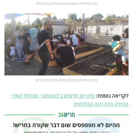
גינה קהילתית בשכונת בצוותא צילום: בוקי ברדע
גינה קהילתית בשכונת בצוותא צילום: בוקי ברדע
לקריאה נוספת:
מינויים חדשים ב'בצוותא': מנהלת קשרי
קהילה ורכז גינה קהילתית