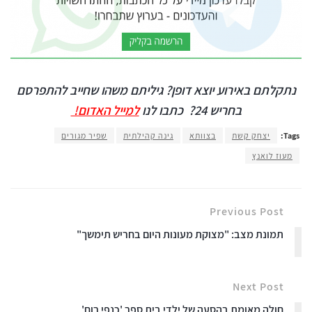
נתקלתם באירוע יוצא דופן? גיליתם משהו שחייב להתפרסם
בחריש 24?
כתבו לנו
למייל האדום!
Tags:
יצחק קשת
בצוותא
גינה קהילתית
שפיר מגורים
מעוז לואנץ
Previous Post
תמונת מצב: "מצוקת מעונות היום בחריש תימשך"
Next Post
חולה מאומת בהסעה של ילדי בית ספר 'כנפי רוח'