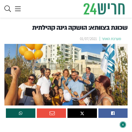
שכונת בצוותא: הושקה גינה קהילתית
מערכת האתר
01/07/2021