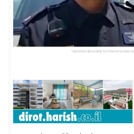
ות חופש הביטוי ושמירה על שלום וביטחון המשתתפים"