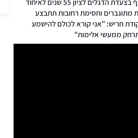
כ-1,500 מתושבי העיר צפויים להשתתף בצעדת הדגלים לציון 55 שנים לאיחוד
ת מתוגברים וחסימת רחובות תתבצע
ת חריש: "אני קורא לכולם להישמע
תרחק ממעשי אלימות"