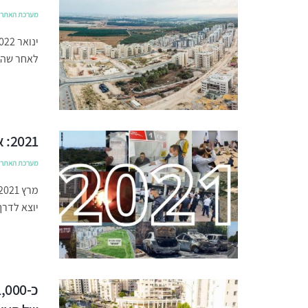
מערכת האתר
לאחר שהונ
2021: אבני דרך בהתפתחות העיר חריש
מערכת האתר
יוצא לדר