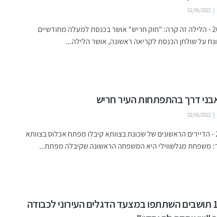
02/06/2022
ינואר 2022 - הלילה זה קרה: "חוק חריש" אושר בכנסת למעלה מחודשיים
ח על שולחן הכנסת לקריאה ראשונה, אושר הלילה...
02/06/2022
מרץ 2021 - הדיירים הראשונים של שכונת בצוותא קיבלו מפתח אכלוס בצוותא
ך: משפחת מגלשווילי היא המשפחה הראשונה שקיבלה מפתח...
כ-1,000 תושבים השתתפו במצעד הדגלים העירוני לכבודה