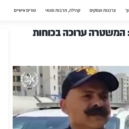
וך
צרכנות ועסקים
קהילה, תרבות ופנאי
טורים אישיים
: המשטרה ערוכה בכוחות