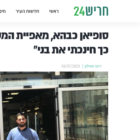
ראשי
חדשות העיר
חינ
סופיאן כבהא, מאפיית המש
כך חינכתי את בני"
רינה פטילון
03/07/2019