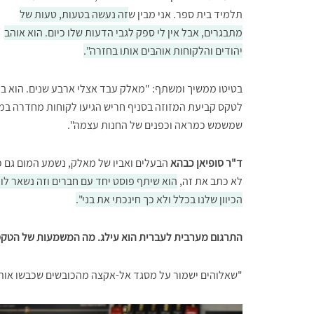
תלמיד בית ספר. אני מבין ש
זה נעשה בטעות, טעות של
מתבגרים, אבל אין לי ספק לגבי הדעות שלו כיום. הוא אוהב
יהודים והלקוחות אוהבים אותו בחזרה".
בטיטו ממשיך ומשתף: "מאלק עבד אצלי ארבע שנים. הוא בח
לטקס קביעת המזוזה בסניף חריש הגיעו לקוחות מחדרה במיוח
שמשמש כמראה וכפנים של החנות עצמה".
ד"ר סופיאן כבהא
הבעלים ואביו של מאלק, נשמע המום גם כן
לא כתב את זה,
הוא שיתף פוסט יחד עם חברים וזה נשאר לו ב
הכיוון שלנו בכלל ולא כך חינכתי את בני".
התרגום מערבית לעברית הוא עילג. מה המשמעות של הטקס
"שאלוהים ישמור על מסגד אל-אקצה מהכובשים שכבשו אותו