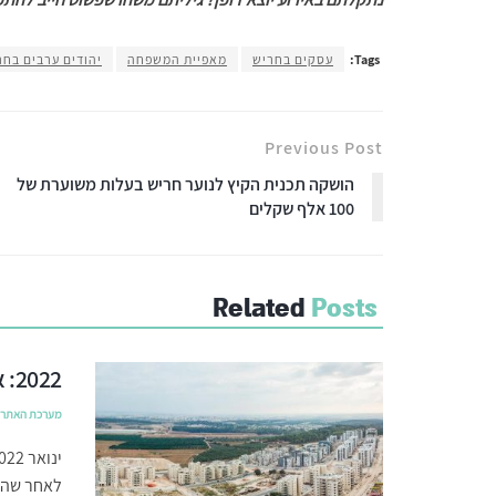
Tags:
עסקים בחריש
מאפיית המשפחה
יהודים ערבים בחר
Previous Post
הושקה תכנית הקיץ לנוער חריש בעלות משוערת של
100 אלף שקלים
Related
Posts
2022: אבני דרך בהתפתחות העיר חריש
מערכת האתר
לאחר שהונ