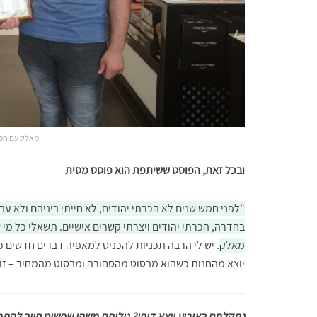
מאלק עם המש
ובכל זאת, הפוסט ששיתפת הוא פוסט מסית
"לפני חמש שנים לא הכרתי יהודים, לא חייתי ביניהם ולא 
בחדרה, הכרתי יהודים ויצרתי קשרים אישיים. תשאלי כל מי
מאלק
. יש לי הרבה תכניות להכניס למאפיה דברים חדשים 
יוצא מהחנות כשהוא מבסוט מהסחורה ומבסוט מהמחיר – זו 
נתקלתם באירוע יוצא דופן? גיליתם משהו שפשוט חייב להתפרס