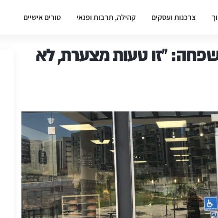
וך
צרכנות ועסקים
קהילה, תרבות ופנאי
טורים אישיים
פחה: "זו טעות מצערת, לא