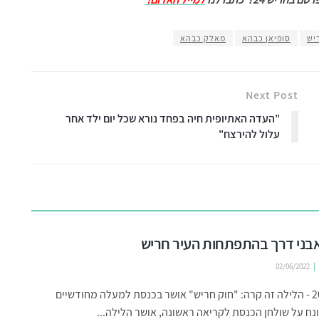
יש
סופיאן כבהא
מאלק כבהא
Next Post
"העדה האתיופית חיה בפחד נורא שכל יום ילד אחר
עלול להירצח"
02/06/2022
ינואר 2022 - הלילה זה קרה: "חוק חריש" אושר בכנסת למעלה מחודשיים
ח על שולחן הכנסת לקריאה ראשונה, אושר הלילה...