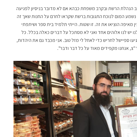
 הנהלת הרשת ובקרב משפחת כבהא אם לא מדובר בניסיון לפגיעה
מע המום לנוכח התגובות ברשת שקראו לחרם על החנות שאך זה
ן מאיפה הוציאו את זה. זו שטות. הייתי תלמיד בית ספר ושיתפתי
לנו יש לנו אלוהים אחד ואני לא מסתכל על דברים כאלה בכלל. כל
עו ספיישל לחריש כדי לאחל לי מזל טוב. אני מכבד גם את היהדות,
צ, אנחנו מקפידים מאוד על כל דבר ודבר".