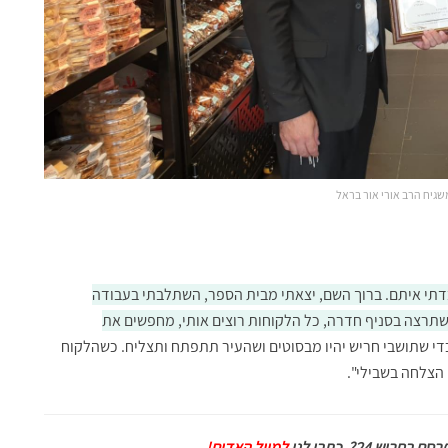
גיח הרב אורי אור בראל
עבדתי איתם. ברוך השם, יצאתי מבית הספר, השתלבתי בעבודה
 שתרצה בסניף חדרה, כל הלקוחות רוצים אותי, מחפשים את
כדי שתושבי חריש יהיו מבסוטים ושהעיר תתפתח ותצליח. כשהלקוח
הצלחה בשבילי".
ם בחריש 24?
כתבו לנו
למייל האדום!