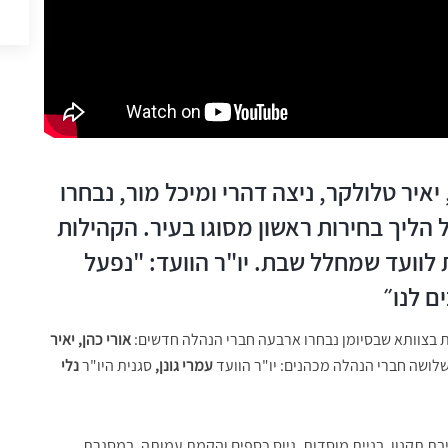
איר טלולקר, ניצה דהרי ומיכל מור, נבחרו
 הליך בחירות ראשון מסוגו בעיר. הקהילות
וועד שמחלל שבת. יו"ר הוועד: "נפעל
ם לנו״
ת בצוותא שבסיומן נבחרו ארבעה חברי הנהלה חדשים:
אורי כהן, יאיר
לושה חברי הנהלה מכהנים: יו"ר הוועד
עמרי גונן,
סגנית היו"ר
נלי
ת תקנון, בניית מוסדות, גיוס כספים והקמת עמותה. במסגרת