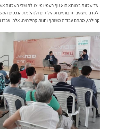
ועד שכונת בצוותא הוא גוף רשמי ומייצג לתושבי השכונה אש
ולקדם נושאים תרבותיים וקהילתיים ולנהל את הנכסים המשו
קהילתי, מתחם עבודה משותף וחנות קהילתית. אלה יעברו בק