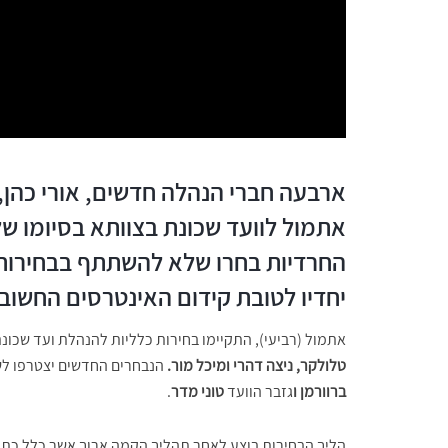
ארבעה חברי הנהלה חדשים, אורי כהן, י
אתמול לוועד שכונת בצוותא בסיומו של
החרדיות בחרו שלא להשתתף בבחירות ל
יחדיו לטובת קידום האינטרסים החשובי
אתמול (רביעי), התקיימו בחירות כלליות להנהלת ועד שכונ
טלולקר, ניצה דהרי ומיכל מור.
הנבחרים החדשים יצטרפו לש
ברוורמן ו
גזבר הוועד
טוני מדר
.
הליך הבחירות בוצע לאחר תהליך הקמה ארוך אשר כלל כתיב