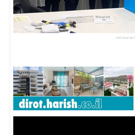
ל מור וניצה דהרי;