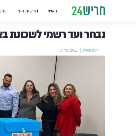
ראשי
חדשות העיר
חינ
נבחר ועד רשמי לשכונת בצ
רינה פטילון
24/02/2022