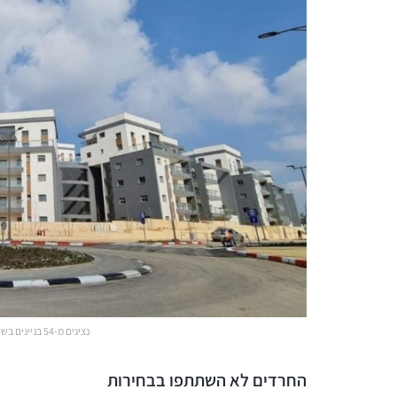
נציגים מ-54 בניינים בשכונה מאוגדים בוועד. צילום: מיכל מור
החרדים לא השתתפו בבחירות