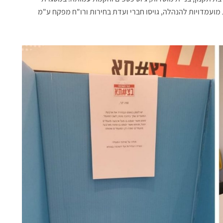
 מועמדויות להנהלה, גויסו חברי ועדת בחירות ורו"ח מפקח ע"מ