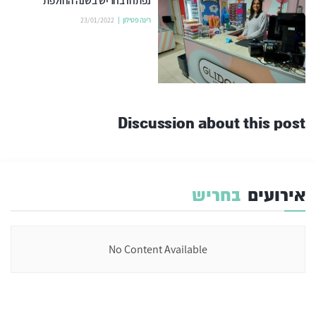
נפתחו בחריש בשנה החולפת
רינה פטילון
23/01/2022
Discussion about this post
אירועים
בחריש
No Content Available