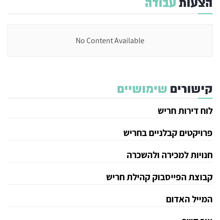
הצעות
עבודה
No Content Available
קישורים
שימושיים
לוח דירות חריש
פרויקטים קבלניים בחריש
חנויות למכירה ולהשכרה
קבוצת הפייסבוק קהילת חריש
המייל האדום