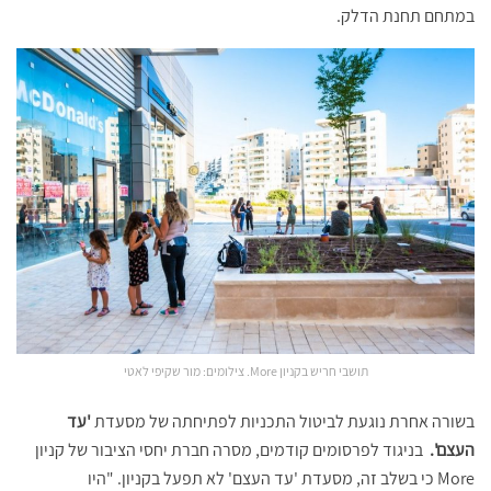
במתחם תחנת הדלק.
תושבי חריש בקניון More. צילומים: מור שקיפי לאטי
בשורה אחרת נוגעת לביטול התכניות לפתיחתה של מסעדת
'עד
העצם'.
בניגוד לפרסומים קודמים, מסרה חברת יחסי הציבור של קניון
More כי בשלב זה, מסעדת 'עד העצם' לא תפעל בקניון. "היו