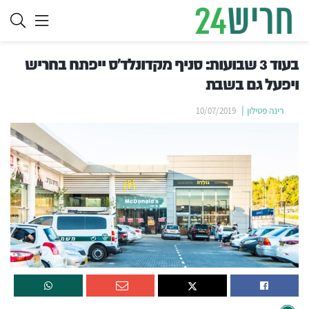
בעוד 3 שבועות: סניף מקדונלד'ס ייפתח בחריש
ויפעל גם בשבת
רינה פטילון
10/07/2019