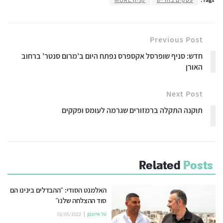
Previous Post
חדש: סניף שופרסל אקספרס נפתח היום ב'מרום סנטר' ברחוב
האורן
Next Post
תוקנה התקלה ברמזורים שגרמה לעומס ופקקים
Related
Posts
האלמנט הסודי: ״ההבדלים בינינו הם
סוד ההצלחה שלנו״
טל אייזנמן
01/05/2022