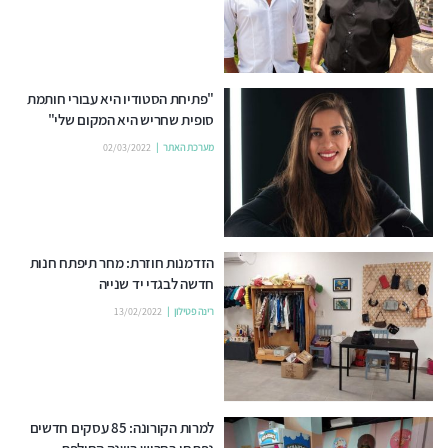
"פתיחת הסטודיו היא עבורי חותמת
סופית שחריש היא המקום שלי"
מערכת האתר
02/03/2022
הזדמנות חוזרת: מחר תיפתח חנות
חדשה לבגדי יד שנייה
רינה פטילון
13/02/2022
למרות הקורונה: 85 עסקים חדשים