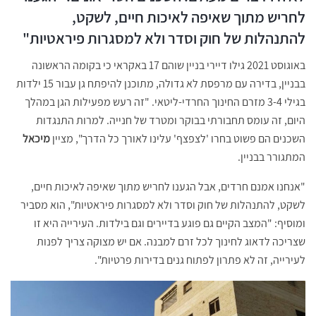
לחריש מתוך שאיפה לאיכות חיים, לשקט,
להתנהלות של חוק וסדר ולא למסגרות פיראטיות"
באוגוסט 2021 גילו דיירי בניין שוהם 17 באקראי כי בקומה הראשונה
בבניין, בדירה עם מרפסת לא גדולה, מתוכנן להיפתח גן עבור 15 ילדות
בגילי 3-4 מזרם החינוך החרדי-ליטאי. "זה רעש מפעילות הגן במהלך
היום, זה עומס תחבורתי בבוקר ומטרד של חנייה. למרות התנגדות
השכנים הם פשוט בחרו 'לצפצף' עלינו לאורך כל הדרך", מציין
מיכאל
המתגורר בבניין.
"אנחנו אמנם חרדים, אבל הגענו לחריש מתוך שאיפה לאיכות חיים,
לשקט, להתנהלות של חוק וסדר ולא למסגרות פיראטיות", הוא מסביר
ומוסיף: "המצב הקיים גם פוגע בדיירים וגם בילדות. העירייה היא זו
שצריכה לדאוג לחינוך לכל זרם למבנה. אם יש מצוקה צריך לפנות
לעירייה, זה לא פתרון לפתוח גנים בדירות פרטיות".