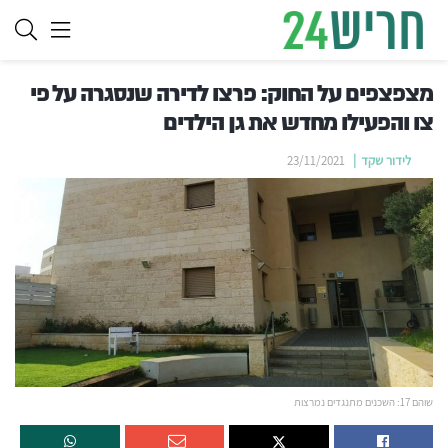
מצפצפים על החוק: פרצו לדירה שנסגרה על פי
צו והפעילו מחדש את גן הילדים
לידור שקד
23/11/2021
שוהם 17: השכנים מתנגדים נמרצות