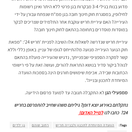
מדוע בנות בגילי 3-4 מבקרות בגן פרטי ללא היתר ואינן רשומות
לחילופין, במסגרת חוק חינוך חובה בגן ממ"ח שנפתח עבורן על ידי
העירייה? האם עיריית חריש עוקבת אחר התלמידים שצריכים לבקר
במוסדות מוסדרים בתחומה בהתאם לחוק חינוך חובה?
עיריית חריש שנדרשה לשאלות אלו השיבה לפניית 'חריש 24': "מפאת
חוק הנוער העירייה מנועה מלהתייחס לגופו של עניין. באופן כללי וללא
קשר למקרה הספציפי שבפנייתך, נדגיש שהעירייה פועלת בהתאם
לנוהל ביקור סדיר בנושא התראות להורים, ועושה זאת על פי רישומי
הכתובות שבידה. אכיפת שימושים חורגים הינה בסמכות הוועדה
המיוחדת לתכנון ובנייה".
ממפעילי הגן
לא התקבלה תגובה עד למועד פרסום הידיעה.
נתקלתם באירוע יוצא דופן? גיליתם משהו שחייב להתפרסם בחריש
24?
כתבו לנו
למייל האדום!
Tags:
הוועדה המיוחדת לתכנון ולבנייה חריש
רחוב שוהם
גן ילדים