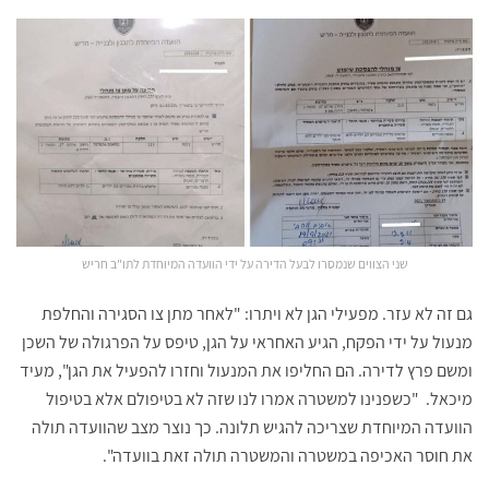
שני הצווים שנמסרו לבעל הדירה על ידי הוועדה המיוחדת לתו"ב חריש
גם זה לא עזר. מפעילי הגן לא ויתרו: "לאחר מתן צו הסגירה והחלפת
מנעול על ידי הפקח, הגיע האחראי על הגן, טיפס על הפרגולה של השכן
ומשם פרץ לדירה. הם החליפו את המנעול וחזרו להפעיל את הגן", מעיד
מיכאל. "כשפנינו למשטרה אמרו לנו שזה לא בטיפולם אלא בטיפול
הוועדה המיוחדת שצריכה להגיש תלונה. כך נוצר מצב שהוועדה תולה
את חוסר האכיפה במשטרה והמשטרה תולה זאת בוועדה".