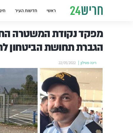
ראשי
חדשות העיר
חינ
מפקד נקודת המשטרה החד
הגברת תחושת הביטחון לת
רינה פטילון
22/05/2022