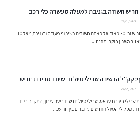
חריש חשודה בגניבת למעלה מעשרה כלי רכב
29/05/2022
בת 24 מחריש ובן 30 מאום אל פאחם חשודים בשיתוף פעולה ובגניבת מעל 10
אזור השרון חוקרי תחנת...
ף: קק"ל הכשירה שבילי טיול חדשים בסביבת חריש
29/05/2022
 שבילי חירבת עבאס, שבילי טיול חדשים ביער עירון, התקיים ביום
ון. מסלולי הטיול החדשים מחברים בין חריש,...