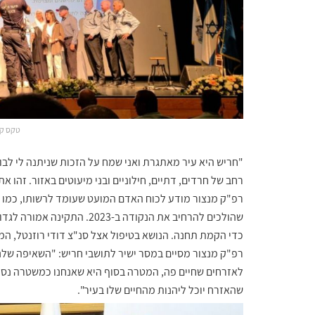
טקס קב
רחב של חרדים, דתיים, חילוניים ובני מיעוטים באזור. זהו 
רפ"ק מנצור מודע לכוח האדם המועט שעומד לרשותו, כמו ג
כדי הקמת תחנה. הנושא בטיפול אצל סנ"צ דודי רוזנטל, המ
רפ"ק מנצור מסיים במסר ישיר לתושבי חריש: "השאיפה שלנ
לאזרחים שחיים פה, המטרה בסוף היא שאנחנו כמשטרה נספ
שהאזרח יוכל ליהנות מהחיים שלו בעיר".