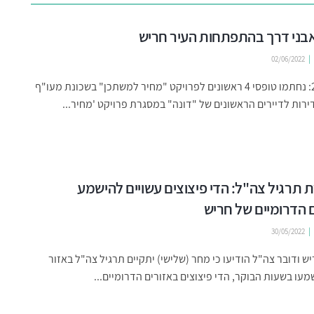
02/06/2022
מרץ 2020: נחתמו טופסי 4 ראשונים לפרויקט "מחיר למשתכן" בשכונת מעו"ף
רות לדיירים הראשונים של "דונה" במסגרת פרויקט 'מחיר...
תרגיל צה"ל: הדי פיצוצים עשויים להישמע
 הדרומיים של חריש
30/05/2022
יש ודובר צה"ל הודיעו כי מחר (שלישי) יתקיים תרגיל צה"ל באזור
שמעו בשעות הבוקר, הדי פיצוצים באזורים הדרומיים...