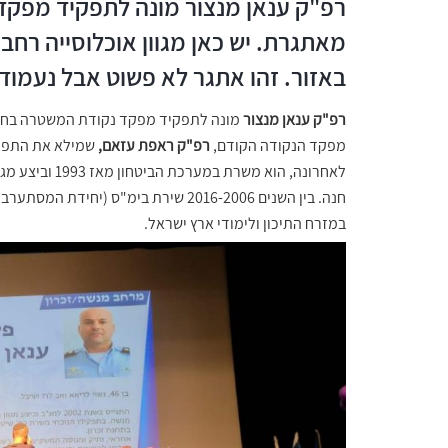
רפ"ק ענאן מנצור מונה לתפקיד מפקד
מאתגרת. יש כאן מגוון אוכלוסייה רחב ש
באזור. זהו אתגר לא פשוט אבל נעמוד
רפ"ק ענאן מנצור
מפקד הנקודה הקודם,
רפ"ק ראפת עזאם,
שמילא את התפקי
לאחרונה, הוא 
חנה. בין השנים 2016-2006 שירת בימ"ס 
במזרח התיכון ולימודי ארץ ישראל.