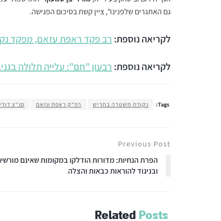
גם האתגרים שלפנינו", ציין קשת בסיכום הפגישה.
לקריאה נוספת:
רב פקד ראפת עזאם, מפקד נקו
לקריאה נוספת:
רבעון "חם": עלייה תלולה בגניבו
Tags:
נקודת משטרה בחריש
רפ"ק ראפת עזאם
סנ"צ דודי
Previous Post
הפרת הנחיות: מדורות הודלקו במקומות שאינם מורשי
ובניגוד להוראות כבאות והצלה
Related
Posts