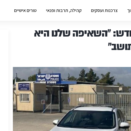
וך
צרכנות ועסקים
קהילה, תרבות ופנאי
טורים אישיים
ש: "השאיפה שלנו היא
ושב"