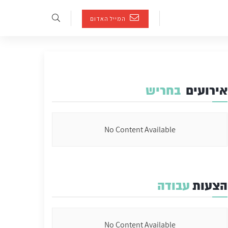
המייל האדום
אירועים
בחריש
No Content Available
הצעות
עבודה
No Content Available