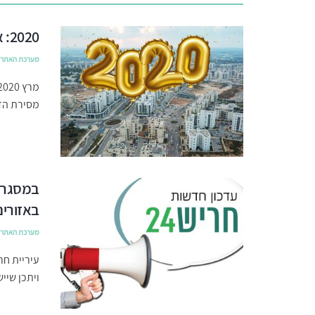
2020: אבני דרך בהתפתחות העיר חריש
מערכת האתר
מסירת הדי
במסגרת 
באזורים
מערכת האתר
עיריית חר
ויתכן שיי