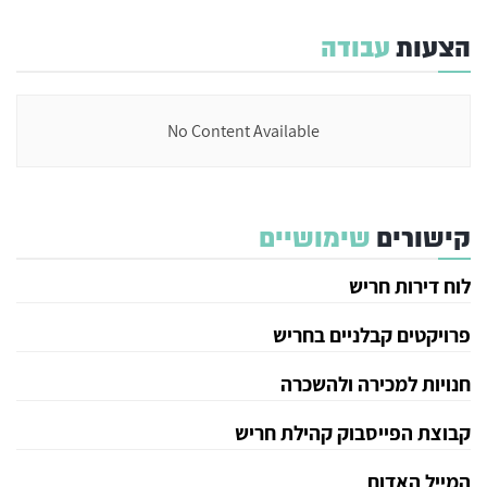
הצעות
עבודה
No Content Available
קישורים
שימושיים
לוח דירות חריש
פרויקטים קבלניים בחריש
חנויות למכירה ולהשכרה
קבוצת הפייסבוק קהילת חריש
המייל האדום