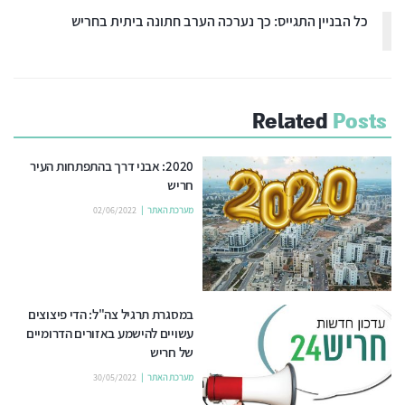
כל הבניין התגייס: כך נערכה הערב חתונה ביתית בחריש
Related
Posts
2020: אבני דרך בהתפתחות העיר
חריש
מערכת האתר
02/06/2022
במסגרת תרגיל צה"ל: הדי פיצוצים
עשויים להישמע באזורים הדרומיים
של חריש
מערכת האתר
30/05/2022