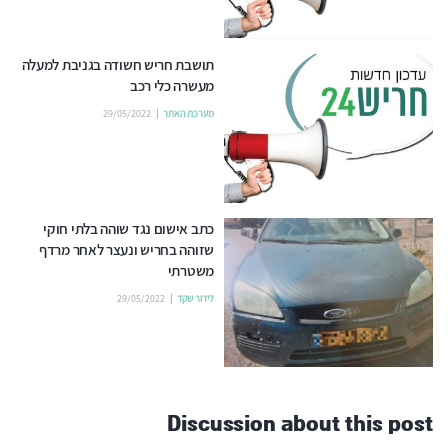
תושבת חריש חשודה בגניבת למעלה
מעשרה כלי רכב
מערכת האתר
29/05/2022
כתב אישום נגד שוהה בלתי חוקי
שזוהה בחריש ונעצר לאחר מרדף
משטרתי
לידור שקד
29/05/2022
Discussion about this post