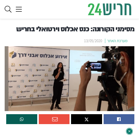
מסימני הקורונה: כנס אכלוס וירטואלי בחריש
מערכת האתר
13/05/2020