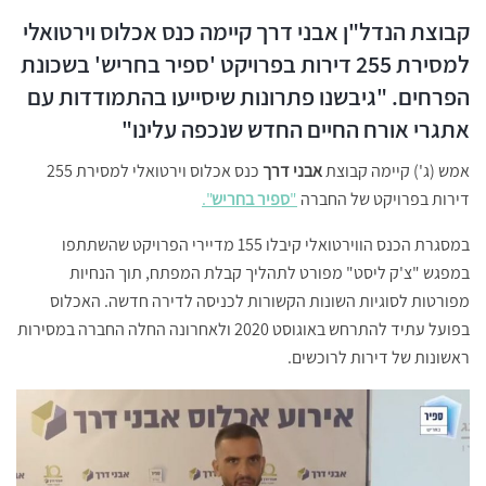
קבוצת הנדל"ן אבני דרך קיימה כנס אכלוס וירטואלי
למסירת 255 דירות בפרויקט 'ספיר בחריש' בשכונת
הפרחים. "גיבשנו פתרונות שיסייעו בהתמודדות עם
אתגרי אורח החיים החדש שנכפה עלינו"
אמש (ג') קיימה קבוצת
אבני דרך
כנס אכלוס וירטואלי למסירת 255
דירות בפרויקט של החברה
"
ספיר בחריש
".
במסגרת הכנס הווירטואלי קיבלו 155 מדיירי הפרויקט שהשתתפו
במפגש "צ'ק ליסט" מפורט לתהליך קבלת המפתח, תוך הנחיות
מפורטות לסוגיות השונות הקשורות לכניסה לדירה חדשה. האכלוס
בפועל עתיד להתרחש באוגוסט 2020 ולאחרונה החלה החברה במסירות
ראשונות של דירות לרוכשים.