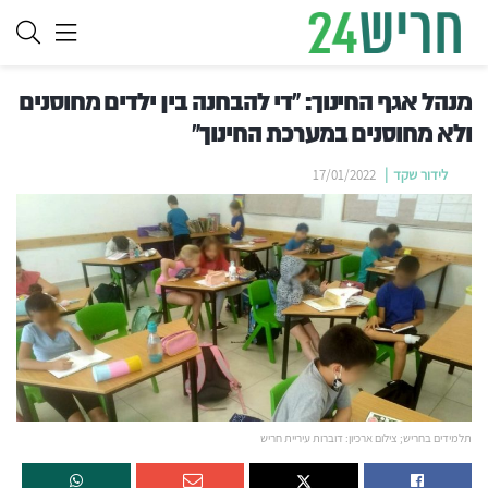
מנהל אגף החינוך: "די להבחנה בין ילדים מחוסנים
ולא מחוסנים במערכת החינוך"
לידור שקד
17/01/2022
תלמידים בחריש; צילום ארכיון: דוברות עיריית חריש