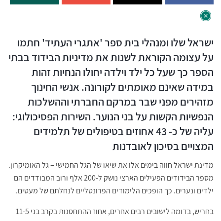
ישראל שלו ומנהלי בית ספר 'אתגרי העתיד' חתמו
על עצומה הקוראת לשנות את מדיניות הבידוד בבתי
הספר כך שעל כל ילד וילדה יחולו הנחיות זהות
במידה שאינם מאומתים לקורונה. אנשי החינוך
מזהירים מפני שבר במרקם החברתי וההשלכות
הנפשיות הקשות על בני הנוער. השירות הפסיכולוגי:
עליה של כ- 43 אחוזים בטיפולים של תלמידים
המצויים בסיכון לאובדנות
מדינת ישראל חווה בימים אלו את שיאו של הגל החמישי – גל האומיקרון.
מספר הבידודים הפעילים הארצי נושק ל-200 אלף ורוב המבודדים הם
ילדים ונערים. כך הופכים הלימודים הפרונטליים לנחלתם של מעטים.
בחריש, בדומה לישובים רבים אחרים, אחוז ההתחסנות בקרב בני 11-5