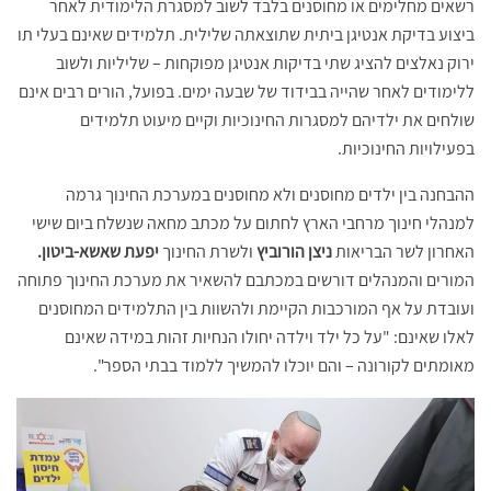
רשאים מחלימים או מחוסנים בלבד לשוב למסגרת הלימודית לאחר
ביצוע בדיקת אנטיגן ביתית שתוצאתה שלילית. תלמידים שאינם בעלי תו
ירוק נאלצים להציג שתי בדיקות אנטיגן מפוקחות – שליליות ולשוב
ללימודים לאחר שהייה בבידוד של שבעה ימים. בפועל, הורים רבים אינם
שולחים את ילדיהם למסגרות החינוכיות וקיים מיעוט תלמידים
בפעילויות החינוכיות.
ההבחנה בין ילדים מחוסנים ולא מחוסנים במערכת החינוך גרמה
למנהלי חינוך מרחבי הארץ לחתום על מכתב מחאה שנשלח ביום שישי
האחרון לשר הבריאות
ניצן הורוביץ
ולשרת החינוך
יפעת שאשא-ביטון.
המורים והמנהלים דורשים במכתבם להשאיר את מערכת החינוך פתוחה
ועובדת על אף המורכבות הקיימת ולהשוות בין התלמידים המחוסנים
לאלו שאינם: "על כל ילד וילדה יחולו הנחיות זהות במידה שאינם
מאומתים לקורונה – והם יוכלו להמשיך ללמוד בבתי הספר".