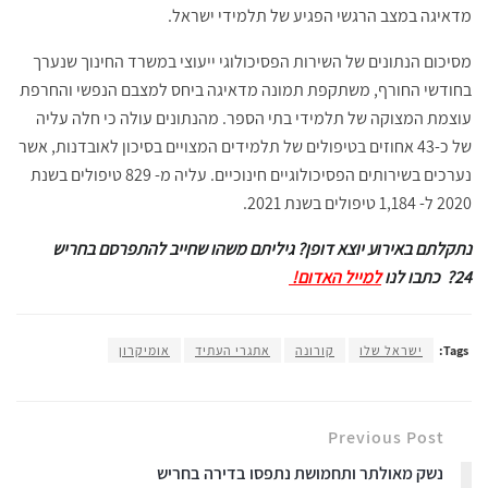
מדאיגה במצב הרגשי הפגיע של תלמידי ישראל.
מסיכום הנתונים של השירות הפסיכולוגי ייעוצי במשרד החינוך שנערך
בחודשי החורף, משתקפת תמונה מדאיגה ביחס למצבם הנפשי והחרפת
עוצמת המצוקה של תלמידי בתי הספר. מהנתונים עולה כי חלה עליה
של כ-43 אחוזים בטיפולים של תלמידים המצויים בסיכון לאובדנות, אשר
נערכים בשירותים הפסיכולוגיים חינוכיים. עליה מ- 829 טיפולים בשנת
2020 ל- 1,184 טיפולים בשנת 2021.
נתקלתם באירוע יוצא דופן? גיליתם משהו שחייב להתפרסם בחריש
24? כתבו לנו
למייל האדום!
Tags:
ישראל שלו
קורונה
אתגרי העתיד
אומיקרון
Previous Post
נשק מאולתר ותחמושת נתפסו בדירה בחריש