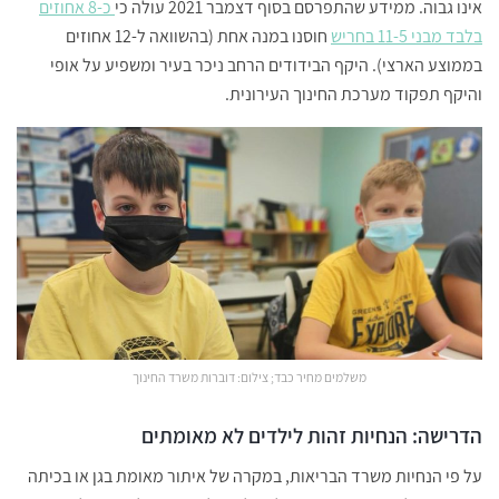
אינו גבוה. ממידע שהתפרסם בסוף דצמבר 2021 עולה כי
כ-8 אחוזים
בלבד מבני 11-5 בחריש
חוסנו במנה אחת (בהשוואה ל-12 אחוזים
בממוצע הארצי). היקף הבידודים הרחב ניכר בעיר ומשפיע על אופי
והיקף תפקוד מערכת החינוך העירונית.
משלמים מחיר כבד; צילום: דוברות משרד החינוך
הדרישה: הנחיות זהות לילדים לא מאומתים
על פי הנחיות משרד הבריאות, במקרה של איתור מאומת בגן או בכיתה