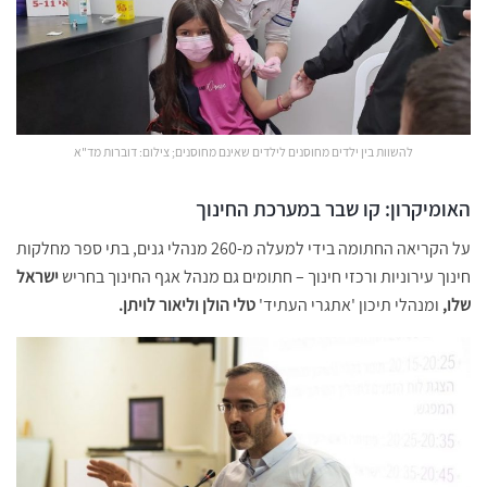
להשוות בין ילדים מחוסנים לילדים שאינם מחוסנים; צילום: דוברות מד"א
האומיקרון: קו שבר במערכת החינוך
על הקריאה החתומה בידי למעלה מ-260 מנהלי גנים, בתי ספר מחלקות
חינוך עירוניות ורכזי חינוך – חתומים גם מנהל אגף החינוך בחריש
ישראל
שלו,
ומנהלי תיכון 'אתגרי העתיד'
טלי הולן וליאור לויתן.