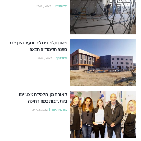
רינה פטילון
22/05/2022
מאות תלמידים לא יודעים היכן ילמדו
בשנת הלימודים הבאה
לידור שקד
08/05/2022
ליאור הימן, תלמידה מצטיינת
בהתנדבות במחוז חיפה
מערכת האתר
24/03/2022