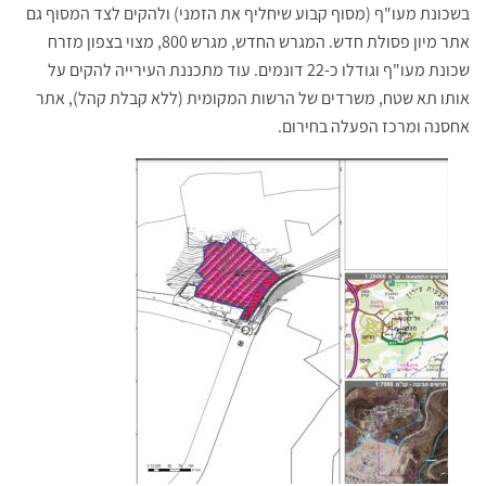
בשכונת מעו"ף (מסוף קבוע שיחליף את הזמני) ולהקים לצד המסוף גם
אתר מיון פסולת חדש. המגרש החדש, מגרש 800, מצוי בצפון מזרח
שכונת מעו"ף וגודלו כ-22 דונמים. עוד מתכננת העירייה להקים על
אותו תא שטח, משרדים של הרשות המקומית (ללא קבלת קהל), אתר
אחסנה ומרכז הפעלה בחירום.