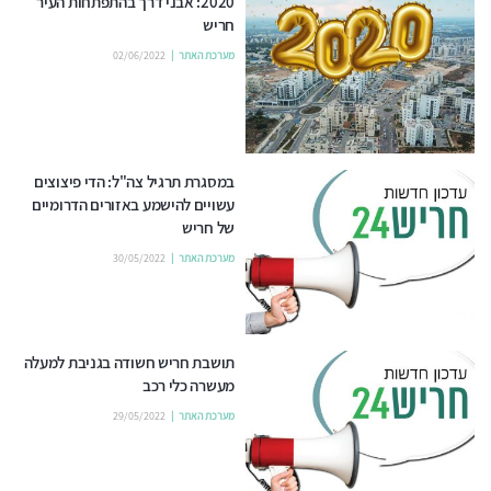
2020: אבני דרך בהתפתחות העיר
חריש
מערכת האתר
02/06/2022
במסגרת תרגיל צה"ל: הדי פיצוצים
עשויים להישמע באזורים הדרומיים
של חריש
מערכת האתר
30/05/2022
תושבת חריש חשודה בגניבת למעלה
מעשרה כלי רכב
מערכת האתר
29/05/2022