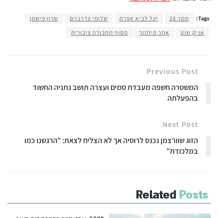
Tags:
תמר 26
יעל לביא אפרת
שלומי צדרבוים
שרון פישמן
אניק שוט
אתר מיחזור
מסוף תחבורה ציבורית
Previous Post
המשטרה חשפה מעבדת סמים ועצרה תושב נתניה החשוד
בהפעלתה
Next Post
הזוג שוורצמן נכנס לרוסיה אך לא הצליח לצאת: "הרגשנו כמו
במלכודת"
Related
Posts