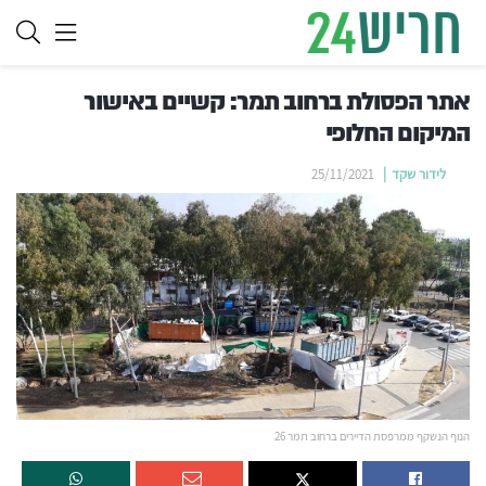
אתר הפסולת ברחוב תמר: קשיים באישור
המיקום החלופי
לידור שקד
25/11/2021
הנוף הנשקף ממרפסת הדיירים ברחוב תמר 26