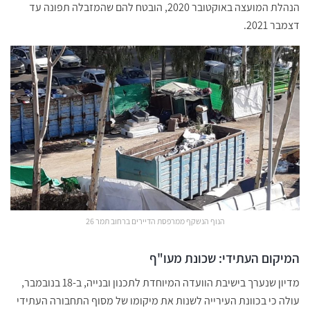
הנהלת המועצה באוקטובר 2020, הובטח להם שהמזבלה תפונה עד
דצמבר 2021.
הנוף הנשקף ממרפסת הדיירים ברחוב תמר 26
המיקום העתידי: שכונת מעו"ף
מדיון שנערך בישיבת הוועדה המיוחדת לתכנון ובנייה, ב-18 בנובמבר,
עולה כי בכוונת העירייה לשנות את מיקומו של מסוף התחבורה העתידי