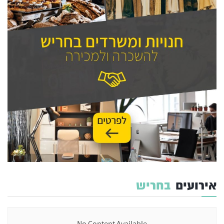
אירועים
בחריש
No Content Available