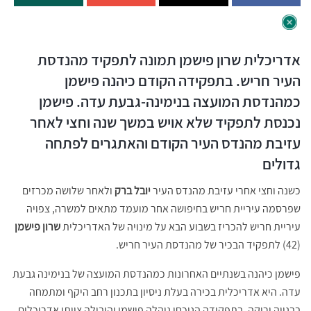
אדריכלית שרון פישמן תמונה לתפקיד מהנדסת
העיר חריש. בתפקידה הקודם כיהנה פישמן
כמהנדסת המועצה בנימינה-גבעת עדה. פישמן
נכנסת לתפקיד שלא אויש במשך שנה וחצי לאחר
עזיבת מהנדס העיר הקודם והאתגרים לפתחה
גדולים
כשנה וחצי אחרי עזיבת מהנדס העיר
יובל ברק
ולאחר שלושה מכרזים
שפרסמה עיריית חריש בחיפושה אחר מועמד מתאים למשרה, צפויה
עיריית חריש להכריז בשבוע הבא על מינויה של האדריכלית
שרון פישמן
(42) לתפקיד הבכיר של מהנדסת העיר חריש.
פישמן כיהנה בשנתיים האחרונות כמהנדסת המועצה של בנימינה גבעת
עדה. היא אדריכלית בכירה בעלת ניסיון בתכנון רחב היקף ומתמחה
בבנייה ירוקה. בתפקידה הנוכחי ניהלה פישמן והובילה צוותי אדריכלים