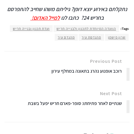
נתקלתם באירוע יוצא דופן? גיליתם משהו שחייב להתפרסם
בחריש 24?
כתבו לנו
למייל האדום!
Tags:
הוועדה המיוחדת לתכנון ולבנייה חריש
ועדת תכנון ובנייה חריש
שרון פישמן
מהנדסת עיר
מהנדס עיר
Previous Post
רוכב אופנוע נהרג בתאונה במחלף עירון
Next Post
שנתיים לאחר פתיחתו: סופר-פארם חריש יפעל בשבת