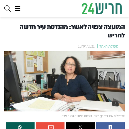
המועצה צפויה לאשר: מהנדסת עיר חדשה
לחריש
מערכת האתר
13/04/2021
אדריכלית שרון פישמן; צילום: דוברות בנימינה גבעת עדה