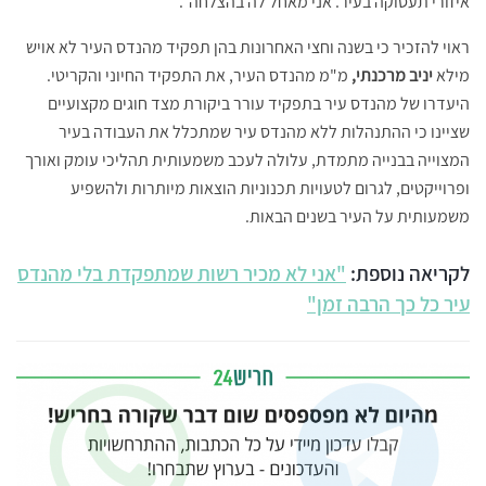
איזורי תעסוקה בעיר. אני מאחל לה בהצלחה".
ראוי להזכיר כי בשנה וחצי האחרונות בהן תפקיד מהנדס העיר לא אויש
מילא
יניב מרכנתי,
מ"מ מהנדס העיר, את התפקיד החיוני והקריטי.
היעדרו של מהנדס עיר בתפקיד עורר ביקורת מצד חוגים מקצועיים
שציינו כי ההתנהלות ללא מהנדס עיר שמתכלל את העבודה בעיר
המצוייה בבנייה מתמדת, עלולה לעכב משמעותית תהליכי עומק ואורך
ופרוייקטים, לגרום לטעויות תכנוניות הוצאות מיותרות ולהשפיע
משמעותית על העיר בשנים הבאות.
לקריאה נוספת:
"אני לא מכיר רשות שמתפקדת בלי מהנדס
עיר כל כך הרבה זמן"