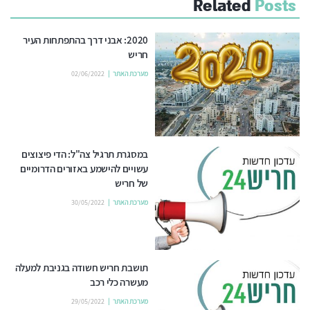
Related
Posts
2020: אבני דרך בהתפתחות העיר
חריש
מערכת האתר
02/06/2022
במסגרת תרגיל צה"ל: הדי פיצוצים
עשויים להישמע באזורים הדרומיים
של חריש
מערכת האתר
30/05/2022
תושבת חריש חשודה בגניבת למעלה
מעשרה כלי רכב
מערכת האתר
29/05/2022