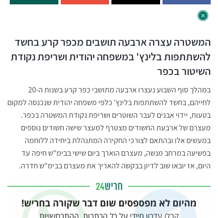
המשטרה עצרה ארבעה תושבים מכפר קרע בחשד
להשתתפות בלינץ' במשפחה יהודית ושריפת נקודת
השיטור בכפר
במהלך סוף השבוע נעצרו ארבעה מתושבי כפר קרע בשנות ה-20
לחייהם, בחשד להשתתפות בלינץ' כלפי משפחה יהודית שנכנסה למקום
בטעות, יידוי אבנים לעבר השוטרים ושריפת נקודת המשטרה בכפר.
מעצרם של ארבעת החשודים מצטרף למעצר שישה חשודים נוספים
במעשים אלו ובהתאם לצורכי החקירה המתנהלת ביחידה ללוחמה
בפשיעה במרחב מנשה, מעצרם הוארך ביום שישי בבימ"ש חיפה עד
היום, אז יובאו שוב לדיון בבקשה להאריך את מעצרם בבימ"ש חדרה.