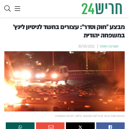
מבצע "חוק וסדר": עצורים בחשד לניסיון לינץ'
במשפחה יהודית
מערכת האתר
30/05/2021
ההתפרעויות בכפר קרע לפני שבועיים. צילום: דוברות המשטרה