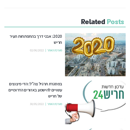
Related
Posts
2020: אבני דרך בהתפתחות העיר
חריש
מערכת האתר
02/06/2022
במסגרת תרגיל צה"ל: הדי פיצוצים
עשויים להישמע באזורים הדרומיים
של חריש
מערכת האתר
30/05/2022