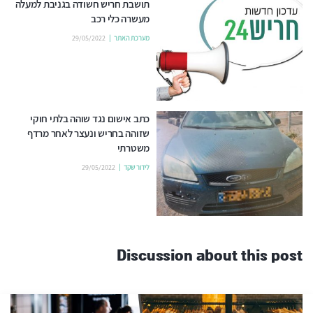
תושבת חריש חשודה בגניבת למעלה
מעשרה כלי רכב
מערכת האתר
29/05/2022
כתב אישום נגד שוהה בלתי חוקי
שזוהה בחריש ונעצר לאחר מרדף
משטרתי
לידור שקד
29/05/2022
Discussion about this post