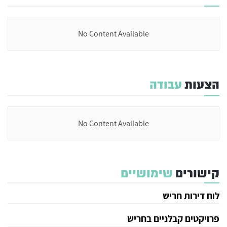
No Content Available
הצעות
עבודה
No Content Available
קישורים
שימושיים
לוח דירות חריש
פרויקטים קבלניים בחריש