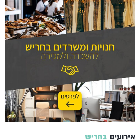
אירועים
בחריש