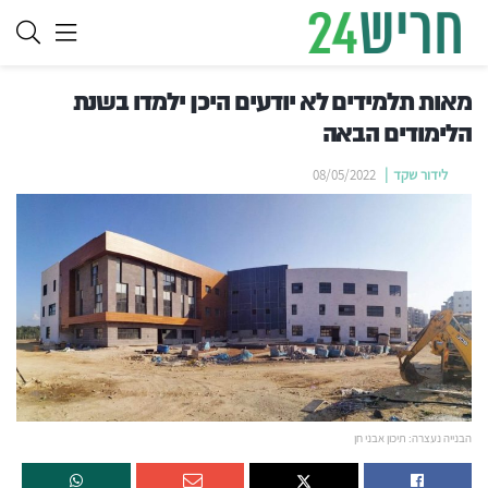
מאות תלמידים לא יודעים היכן ילמדו בשנת
הלימודים הבאה
לידור שקד
08/05/2022
הבנייה נעצרה: תיכון אבני חן