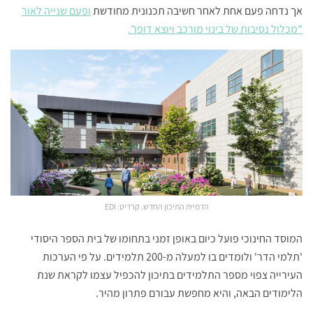
אך נדחה פעם אחת לאחר חשיבה תכנונית מחודשת
ופעם שנייה לאור
"מכלול נסיבות של בינוי מורכב ויוצא דופן".
הדמיית התיכון החדש. קרדיט: EDI
המוסד החינוכי פועל כיום באופן זמני בתחומו של בית הספר היסודי
'תלמי הדר' ולומדים בו למעלה מ-200 תלמידים. על פי הערכות
העירייה צפוי מספר התלמידים בתיכון להכפיל עצמו לקראת שנת
הלימודים הבאה, והיא מחפשת עבורם פתרון מהיר.