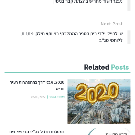
נעצר חשוד מחריש בהצתת קבר בנימין
Next Post
שי לחייל: ילדי בית הספר הממלכתי בצוותא חילקו מתנות
ללוחמי מג"ב
Related
Posts
2020: אבני דרך בהתפתחות העיר
חריש
מערכת האתר
02/06/2022
במסגרת תרגיל צה"ל: הדי פיצוצים