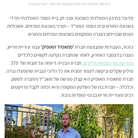
בית ספר ממלכתי דתי-תורני בשכונת הפרחים – הבנייה נעצרה
מדובר בתיכון הממלכתי בשכונת אבני חן, בית הספר הממלכתי-חרדי
בשכונת החורש ובית הספר הממ"ד – תורני בשכונת הפרחים. אשכולות
הגנים שבנייתם נעצרה ממוקמים בשכונות הפרחים והחורש.
כזכור, העבודות שמבצעת חברת
'מחאמיד תאופיק'
עבור עיריית חריש,
נעצרו בדצמבר האחרון, לאחר שהחברה נקלעה לקשיים כלכליים
והודיעה על הקפאת הליכים.
חברת הבנייה דיווחה על חובות של 370
מיליון שקלים וביקשה לעצור זמנית את כל הליכי הגבייה שהופעלו נגדה.
חברת מחאמיד תאופיק היא קבלן מורשה של משכ"ל (החברה למשק
וכלכלה – חברת בת של השלטון המקומי) והיא זכתה לקבל פרויקטים
רבים מעיריית חריש בבינוי מוסדות ציבור.