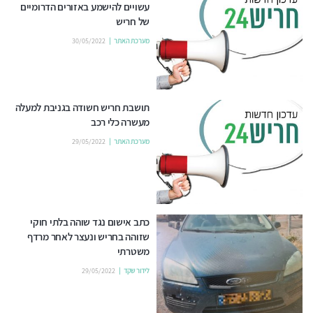
עשויים להישמע באזורים הדרומיים
של חריש
מערכת האתר
30/05/2022
תושבת חריש חשודה בגניבת למעלה
מעשרה כלי רכב
מערכת האתר
29/05/2022
כתב אישום נגד שוהה בלתי חוקי
שזוהה בחריש ונעצר לאחר מרדף
משטרתי
לידור שקד
29/05/2022