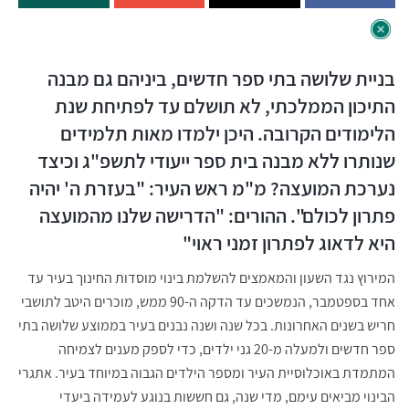
בניית שלושה בתי ספר חדשים, ביניהם גם מבנה
התיכון הממלכתי, לא תושלם עד לפתיחת שנת
הלימודים הקרובה. היכן ילמדו מאות תלמידים
שנותרו ללא מבנה בית ספר ייעודי לתשפ"ג וכיצד
נערכת המועצה? מ"מ ראש העיר: "בעזרת ה' יהיה
פתרון לכולם". ההורים: "הדרישה שלנו מהמועצה
היא לדאוג לפתרון זמני ראוי"
המירוץ נגד השעון והמאמצים להשלמת בינוי מוסדות החינוך בעיר עד
אחד בספטמבר, הנמשכים עד הדקה ה-90 ממש, מוכרים היטב לתושבי
חריש בשנים האחרונות. בכל שנה ושנה נבנים בעיר בממוצע שלושה בתי
ספר חדשים ולמעלה מ-20 גני ילדים, כדי לספק מענים לצמיחה
המתמדת באוכלוסיית העיר ומספר הילדים הגבוה במיוחד בעיר. אתגרי
הבינוי מביאים עימם, מדי שנה, גם חששות בנוגע לעמידה ביעדי