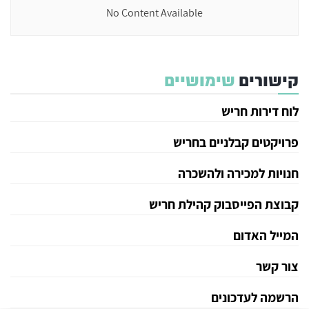
No Content Available
קישורים
שימושיים
לוח דירות חריש
פרויקטים קבלניים בחריש
חנויות למכירה ולהשכרה
קבוצת הפייסבוק קהילת חריש
המייל האדום
צור קשר
הרשמה לעדכונים