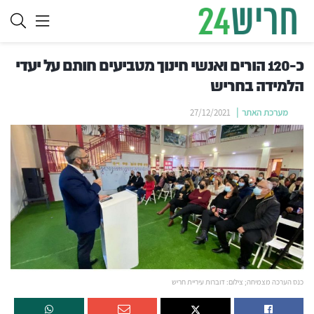
כ-120 הורים ואנשי חינוך מטביעים חותם על יעדי
הלמידה בחריש
מערכת האתר
27/12/2021
כנס הערכה מצמיחה; צילום: דוברות עיריית חריש