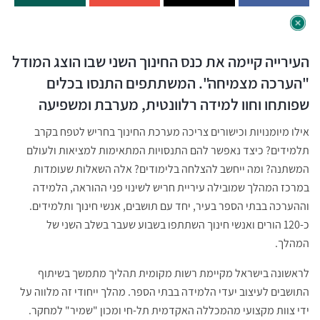
העירייה קיימה את כנס החינוך השני שבו הוצג המודל
"הערכה מצמיחה". המשתתפים התנסו בכלים
שפותחו וחוו למידה רלוונטית, מערבת ומשפיעה
אילו מיומנויות וכישורים צריכה מערכת החינוך בחריש לטפח בקרב
תלמידים? כיצד נאפשר להם התנסויות המתאימות למציאות ולעולם
המשתנה? ומה ייחשב להצלחה בלימודים? אלה השאלות שעומדות
במרכז המהלך שמובילה עיריית חריש לשינוי פני ההוראה, הלמידה
וההערכה בבתי הספר בעיר, יחד עם תושבים, אנשי חינוך ותלמידים.
כ-120 הורים ואנשי חינוך השתתפו בשבוע שעבר בשלב השני של
המהלך.
לראשונה בישראל מקיימת רשות מקומית תהליך מתמשך בשיתוף
התושבים לעיצוב יעדי הלמידה בבתי הספר. מהלך ייחודי זה מלווה על
ידי צוות מקצועי מהמכללה האקדמית תל-חי ומכון "שמיר" למחקר.