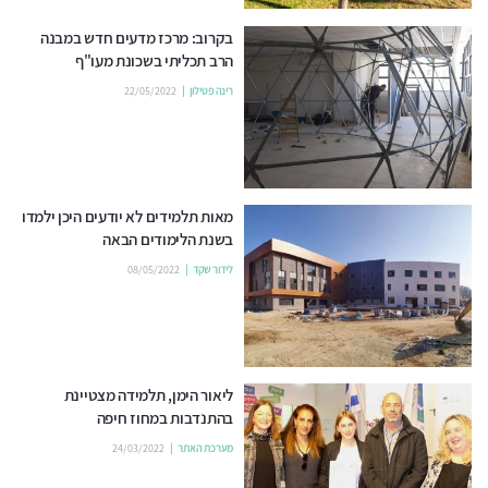
בקרוב: מרכז מדעים חדש במבנה
הרב תכליתי בשכונת מעו"ף
רינה פטילון
22/05/2022
מאות תלמידים לא יודעים היכן ילמדו
בשנת הלימודים הבאה
לידור שקד
08/05/2022
ליאור הימן, תלמידה מצטיינת
בהתנדבות במחוז חיפה
מערכת האתר
24/03/2022