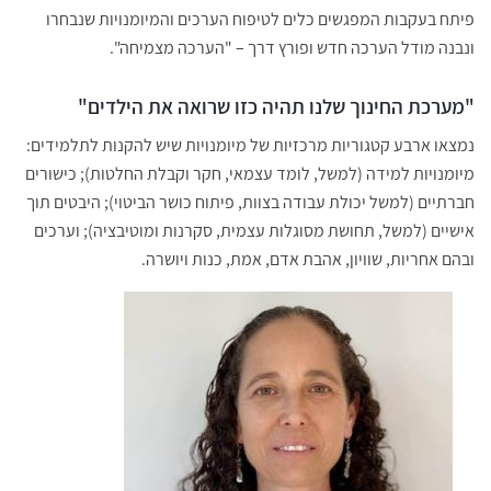
פיתח בעקבות המפגשים כלים לטיפוח הערכים והמיומנויות שנבחרו
ונבנה מודל הערכה חדש ופורץ דרך – "הערכה מצמיחה".
"מערכת החינוך שלנו תהיה כזו שרואה את הילדים"
נמצאו ארבע קטגוריות מרכזיות של מיומנויות שיש להקנות לתלמידים:
מיומנויות למידה (למשל, לומד עצמאי, חקר וקבלת החלטות); כישורים
חברתיים (למשל יכולת עבודה בצוות, פיתוח כושר הביטוי); היבטים תוך
אישיים (למשל, תחושת מסוגלות עצמית, סקרנות ומוטיבציה); וערכים
ובהם אחריות, שוויון, אהבת אדם, אמת, כנות ויושרה.