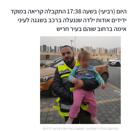
היום (רביעי) בשעה 17:38 התקבלה קריאה במוקד
ידידים אודות ילדה שננעלה ברכב בשגגה לעיני
אימה ברחוב שוהם בעיר חריש
רמי חטב והילדה שחולצה. התמונה באדיבות דוברות 'ידידים'