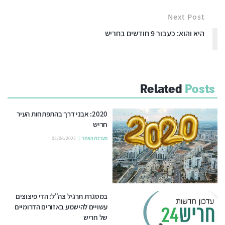
Next Post
היא והוא: כעבור 9 חודשים בחריש
Related
Posts
2020: אבני דרך בהתפתחות העיר
חריש
מערכת האתר
02/06/2022
במסגרת תרגיל צה"ל: הדי פיצוצים
עשויים להישמע באזורים הדרומיים
של חריש