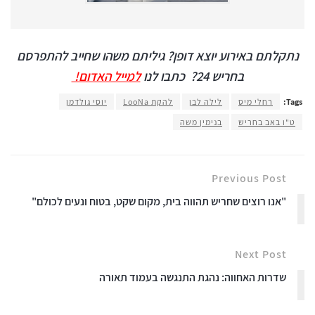
נתקלתם באירוע יוצא דופן? גיליתם משהו שחייב להתפרסם
בחריש 24?
כתבו לנו
למייל האדום!
Tags:
רחלי מיס
לילה לבן
להקת LooNa
יוסי גולדמן
ט"ו באב בחריש
בנימין משה
Previous Post
"אנו רוצים שחריש תהווה בית, מקום שקט, בטוח ונעים לכולם"
Next Post
שדרות האחווה: נהגת התנגשה בעמוד תאורה