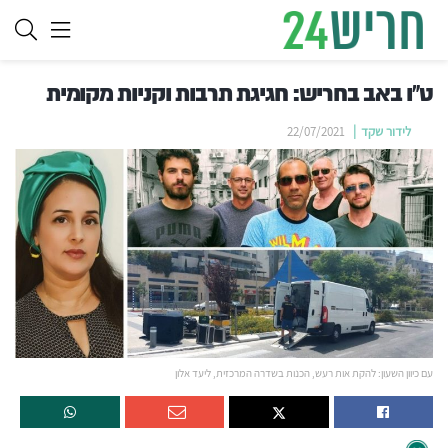
ט"ו באב בחריש: חגיגת תרבות וקניות מקומית
לידור שקד
22/07/2021
עם כיוון השעון: להקת אות רעש, הכנות בשדרה המרכזית, ליעד אלון