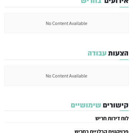
אירועים
בחריש
No Content Available
הצעות
עבודה
No Content Available
קישורים
שימושיים
לוח דירות חריש
פרויקטים קבלניים בחריש