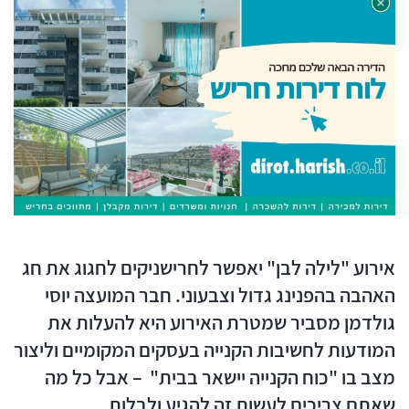
אירוע "לילה לבן" יאפשר לחרישניקים לחגוג את חג
האהבה בהפנינג גדול וצבעוני. חבר המועצה יוסי
גולדמן מסביר שמטרת האירוע היא להעלות את
המודעות לחשיבות הקנייה בעסקים המקומיים וליצור
מצב בו "כוח הקנייה יישאר בבית" – אבל כל מה
שאתם צריכים לעשות זה להגיע ולבלות