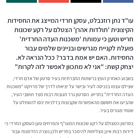
עו"ד נתן רוזנבלט, עסקן חרדי המייצג את החסידות
הקיצונית 'תולדות אהרן' הצטלם על רקע שכונות
חריש וטען כי עמותת 'משכנות העדה החרדית'
פועלת לקניית מגרשים ובניינים שלמים עבור
החסידות. האם יש אמת בדבר? ככל הנראה לא.
יצחק קשת: "אני לא מתכוון לאפשר לזה לקרות"
בשבוע האחרון הופץ ברשתות החברתיות בעיר סרטון של אדם חרדי,
שצילם עצמו בכניסה לעיר ובישר על יציאתו לדרך של פרויקט "משכנות
העדה החרדית" בחריש. הסרטון גרר תגובות רבות מצד תושבי העיר,
שהביעו את חששם מהאפשרות שקבוצות בדלניות ינסו להשתלט על
שטחי מגורים בעיר.
בסרטון המצולם על רקע שכונות המעו"ף והפרחים טען העסקן החרדי כי
דירות רבות אינן מצליחות להימכר בחריש ולכן נוצרה הזדמנות עבור