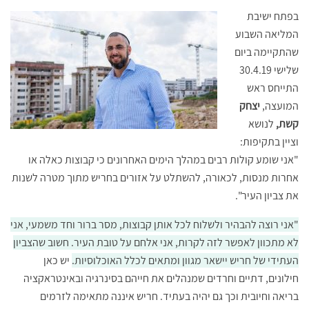
בפתח ישיבת
המליאה השבוע
שהתקיימה ביום
שלישי 30.4.19
התייחס ראש
המועצה,
יצחק
קשת,
לנושא
וציין בתקיפות:
"אני שומע קולות רבים במהלך הימים האחרונים כי קבוצות כאלה או
אחרות מנסות, לכאורה, להשתלט על אזורים בחריש מתוך מטרה לשנות
את צביון העיר".
"אני רוצה להבהיר ולשלוח לכל אותן קבוצות, מסר ברור וחד משמעי, אני
לא מתכוון לאפשר לזה לקרות, אני אלחם על טובת העיר. חשוב שהצביון
העתידי של חריש יישאר מגוון ומתאים לכלל האוכלוסיות.
יש כאן
חילונים, דתיים וחרדים שמנהלים את חייהם בסינרגיה ובאינטראקציה
בריאה וחיובית וכך גם יהיה בעתיד. חריש איננה מתאימה לזרמים