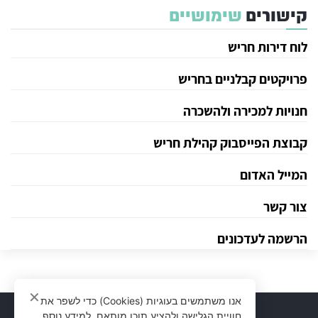
קישורים
שימושיים
לוח דירות חריש
פרויקטים קבלניים בחריש
חנויות למכירה ולהשכרה
קבוצת הפייסבוק קהילת חריש
המייל האדום
צור קשר
הרשמה לעדכונים
✕
אנו משתמשים בעוגיות (Cookies) כדי לשפר את
חוויית הגלישה ולהציע תוכן מותאם. למידע נוסף