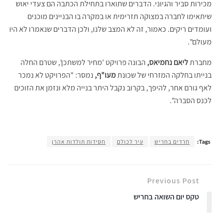
מכירות סביר והגיוני. הדברים שתוארו בתחילת הכתבה הם צעדי יאוש
שיתאימו לחברה במצוקה תזרימית או במקרה בו הבניינים מוכנים
ועומדים ריקים. כאמור, זה לא המצב שלנו, ולכן הדברים שנאמרו לא היו
מעולם".
מחברת
ליאם נחמיאס,
הבונה פרויקט 'מחיר למשתכן', שטרם החלה
בנייתו בחלקה המזרחי של שכונת
מעו"ף,
נמסר: "הפרויקט לא נמכר
לאף גורם אחר, להיפך, בקרוב נקבל היתר בנייה מלא ונזמן את הזוכים
לכנס הסברה".
Tags:
חרדים בחריש
עיר לכולם
חסידות תולדות אהרן
Previous Post
טקס יום השואה בחריש