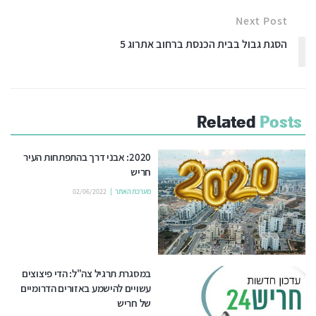
Next Post
הסגת גבול בבית הכנסת ברחוב אתרוג 5
Related
Posts
2020: אבני דרך בהתפתחות העיר
חריש
מערכת האתר
02/06/2022
במסגרת תרגיל צה"ל: הדי פיצוצים
עשויים להישמע באזורים הדרומיים
של חריש