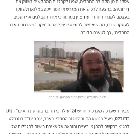
עסקנים מן הקהילה החרדית, שפנו לקבלנים המתקשים לשווק את
דירותיהם בהצעה לרכוש את המגרש או הפרוייקט במלואו ולשווקו
בעצמם למגזר החרדי. עוד צוין בסרטון כי אחד הקבלנים אף הסכים
לעסקה שכזו, מה שיאפשר להוציא לפועל את פרויקט "משכנות העדה
החרדית", כך לטענת הדובר.
עו"ד נתן רוזנבלט. צילום מתוך הסרטון שפורסם
מבירור שערכה מערכת 'חריש 24' עולה כי הדובר בסרטון הוא עו"ד
נתן
רוזנבלט
, פעיל בנושא הדיור למגזר החרדי. בעבר, עתר עו"ד רוזנבלט
לבג"צ בבקשה למתן צו ביניים והוראה על עצירת רישום להגרלות של