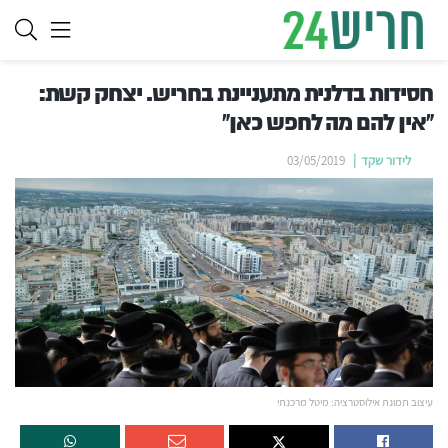
חסידות בדלנית מתעניינת בחריש. יצחק קשת:
"אין להם מה לחפש כאן"
לידור שקד
03/05/2019
עיצוב תמונת אילוסטרציה: מיטל מרכנתי