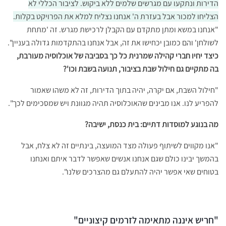
הדירות ונתקעו עם מגרשים שלמים ללא ביקוש. לציבור הכללי לא
הצליחו למכור אבל בעזרת ה' אנחנו נצליח למלא את הפרויקט בקלות.
"אנחנו במשא ומתן מתקדם עם הקבלן לרכישת מגרש. זה 'מתחת
לשולחן' והם כמובן יכחישו את זה, אבל אנחנו בהתקדמות גדולה בעניין".
כיצד יחיו חברי קהילה שמרנית כל כך בסביבה של אוכלוסיה מעורבת,
בה מתקיים גם חילול שבת בציבור, תנועה בשבת וכו'?
"חילול השבת, אם יקרה, יהיה בתוך הדירות, זה לא משהו שאמור
להפריע לנו. אנו מבינים שהאוכלוסיה תהיה מגוונת ויש שמסכימים לכך".
מה בנוגע למוסדות דתיים: בית כנסת, ישיבה?
"אנו מקווים לשיתוף פעולה מצד המועצה, בינתיים זה לא צלח, אבל
בהמשך יבינו כולם שגם אנחנו אנשים שאפשר לדבר איתם ואנחנו
בטוחים שאי אפשר יהיה להתעלם גם מהצרכים שלנו".
"
חריש איננה מתאימה לזרמים קיצוניים"