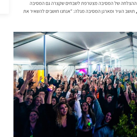
הצלחה של המסיבה מצטרפת לשבחים שקצרה גם המסיבה
תושב העיר ומארגן המסיבה מגלה: "אנחנו חושבים להשאיר את