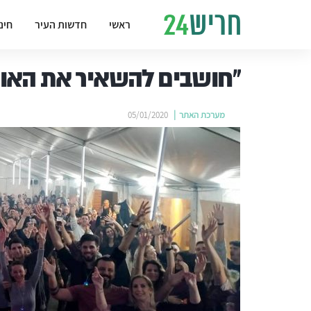
ראשי
חדשות העיר
חינ
"חושבים להשאיר את האוהל
מערכת האתר
05/01/2020