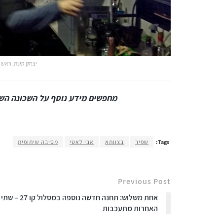
יצחק קשת, ראש ה
מחפשים מידע נוסף על השכונה הש
Tags:
שפיר
בצוותא
אבי לאטי
מסיבה שיתופית
Previous Post
אחת משלוש: תחנה חדשה נוספה במסלול קו 27 – שתי
האחרות מתעכבות