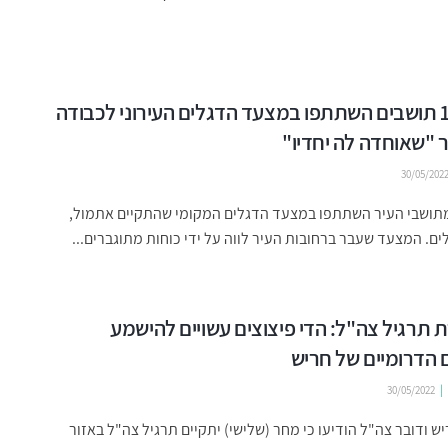
כ-1,000 תושבים השתתפו במצעד הדגלים העירוני לכבודה
 "שאוחדה לה יחדיו"
30/05/202
1,000 מתושבי העיר השתתפו במצעד הדגלים המקומי שהתקיים אתמול,
לים. המצעד שעבר ברחובות העיר לווה על ידי כוחות מתוגברים...
תרגיל צה"ל: הדי פיצוצים עשויים להישמע
 הדרומיים של חריש
30/05/2022
יש ודובר צה"ל הודיעו כי מחר (שלישי) יתקיים תרגיל צה"ל באזור