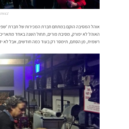
'בצוותא 2' צילום: מור 
אוהל המסיבה הוקם במתחם חברת המכירות של חברת 'שפיר' כ
רשמית, מן הסתם, תימסר רק בעוד כמה חודשים, אבל לא יזיק