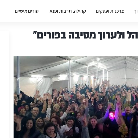
וך
צרכנות ועסקים
קהילה, תרבות ופנאי
טורים אישיים
 ולערוך מסיבה בפורים"