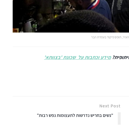
עיר, תופס פיקוד בעמדת הבר
יתופית?
מידע וכתבות על שכונת 'בצוותא'
Next Post
"נשים בחריש נדרשות לתעצומות נפש רבות"