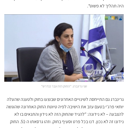
היה תהליך לא פשוט".
שני גרינברג: "החוק הזה עבר כנדרש"
גרינברג גם התייחסה לשינויים האחרונים שבוצעו בחוק ולטענה שהעלה
יוחאי פרג'י בטעם עזב את הישיבה לפיה טיוטת החוק האחרונה שהוגשה
להצבעה – לא נידונה: "להגיד שהחוק הזה לא נידון והתנאים בו לא
נידונו זה לא נכון. דנו בכל פרט וסעיף בחוק. וזהו גרסאתו ה-51. החוק