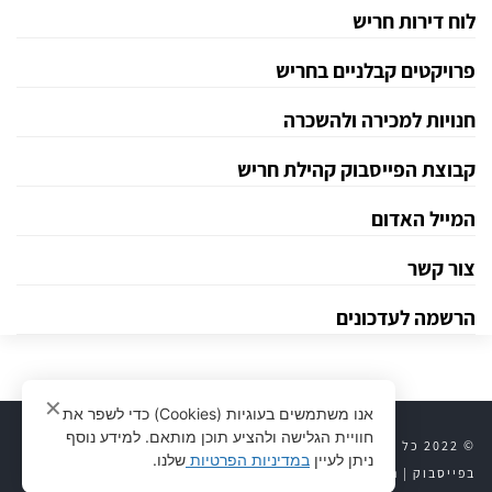
לוח דירות חריש
פרויקטים קבלניים בחריש
חנויות למכירה ולהשכרה
קבוצת הפייסבוק קהילת חריש
המייל האדום
צור קשר
הרשמה לעדכונים
✕
אנו משתמשים בעוגיות (Cookies) כדי לשפר את
חוויית הגלישה ולהציע תוכן מותאם. למידע נוסף
© 2022 כל הזכויות שמורות לחריש 24 |
יצירת קשר
|
חריש 24
ניתן לעיין
במדיניות הפרטיות
שלנו.
בפייסבוק
|
נדל״ן לוח דירות
|
פרויקטים קבלניים
|
מדיניות פרטיות