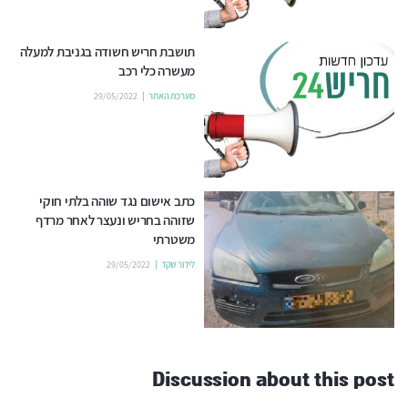
תושבת חריש חשודה בגניבת למעלה
מעשרה כלי רכב
מערכת האתר
29/05/2022
כתב אישום נגד שוהה בלתי חוקי
שזוהה בחריש ונעצר לאחר מרדף
משטרתי
לידור שקד
29/05/2022
Discussion about this post