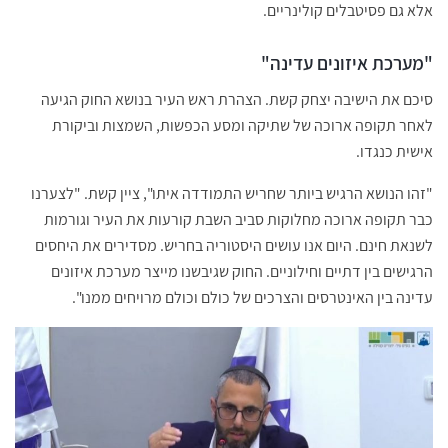
אלא גם פסיטבלים קולינריים.
"מערכת איזונים עדינה"
סיכם את הישיבה יצחק קשת. הצהרת ראש העיר בנושא החוק הגיעה
לאחר תקופה ארוכה של שתיקה ומסע הכפשות, השמצות וביקורת
אישית כנגדו.
"זהו הנושא הרגיש ביותר שחריש התמודדה איתו", ציין קשת. "לצערנו
כבר תקופה ארוכה מחלוקות סביב השבת קורעות את העיר וגורמות
לשנאת חינם. היום אנו עושים היסטוריה בחריש. מסדירים את היחסים
הרגישים בין דתיים וחילוניים. החוק שגיבשנו מייצר מערכת איזונים
עדינה בין האינטרסים והצרכים של כולם וכולם מרויחים ממנו".