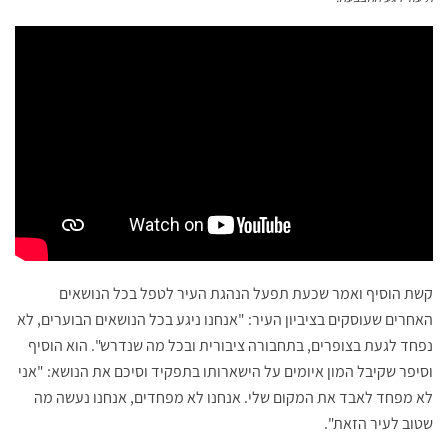
קשת הוסיף ואמר שכעת תפעל הנהגת העיר לטפל בכל הנושאים
האחרים שעוסקים בציביון העיר: "אנחנו ניגע בכל הנושאים הבוערים, לא
נפחד לגעת בצופרים, בתחבורה ציבורית ובכל מה שנדרש". הוא הוסיף
וסיפר שקיבל המון איומים על הישארותו בתפקיד וסיכם את הנושא: "אני
לא מפחד לאבד את המקום שלי. אנחנו לא מפחדים, אנחנו נעשה מה
שטוב לעיר הזאת".