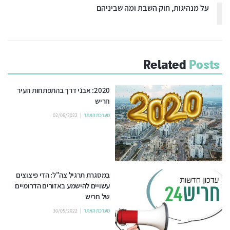
על מנהיגות, חוק השבת ומה שביניהם
Related
Posts
2020: אבני דרך בהתפתחות העיר
חריש
מערכת האתר
02/06/2022
במסגרת תרגיל צה"ל: הדי פיצוצים
עשויים להישמע באזורים הדרומיים
של חריש
מערכת האתר
30/05/2022