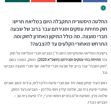
החלטה היסטורית התקבלה היום במליאת חריש:
חוק פתיחת עסקים וסגירתם עבר ברוב של שבעה
חברי מועצה. מה כולל התיקון האחרון לחוק ומה
התרחש מאחורי הקלעים עד להצבעה?
בישיבת המליאה שהתקיימה היום (ד') הצביעו חברי המליאה על חוק
עזר
פתיחת
בתי
עסקים
וסגירתם
(
תשפ
“
א 2020)
. החוק, המוכר בשם
"חוק השבת" עבר ברוב של שבעה חברי מליאה. שני חברי מועצה הצביעו
נגד.
ראש העיר יצחק קשת יחד עם חברי סיעת הליברלים, עידית ינטוב ושניים
מחברי סיעת בית טב, שלמה קליין ויוסי גולדמן – הצביעו בעד החוק.
שלמה פרץ, מסיעת ש"ס בחריש ויוחאי פרג'י, יו"ר סיעת בית טב –
הצביעו כנגדו.