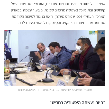
אפשרות לפתוח מרכולים וחנויות. עם זאת, הוא מאפשר פתיחה של
קיוסקים ובתי אוכל בשלושה מרכזים שכונתיים בעיר עצמה ובפארק
המרכזי העתידי (כפי שפורט מעלה), וזאת בניגוד לטיוטה הקודמת
שתחמה את פתיחת בתי הקפה והקיוסקים לפאתי העיר בלבד.
משמאל: שלמה קליין ויוסי גולדמן, חברי המועצה הדתיים שהצביעו בעד
"היום נעשתה היסטוריה בחריש"