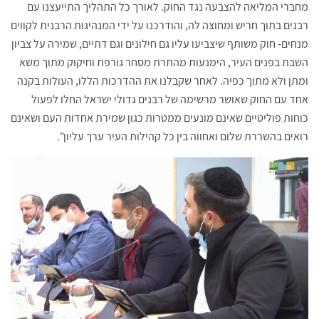
מחברי המליאה להצבעה נגד החוק. לאורך כל התהליך התייעצנו עם
רבנים בתוך חריש ומחוצה לה, והודרכנו על ידי המנהיגות הרבנית לקווים
מנחים- חוק משותף שיצביעו עליו גם חילונים וגם דתיים, שמירה על צביון
השבת בפנים העיר, הימנעות מהתרת מסחר גורפת וחיקוק מתוך משא
ומתן ולא מתוך כפיה. לאחר שקבלנו את ההדרכות הללו, העולות בקנה
אחד עם החוק שאושר מרשימה של רבנים גדולי ישראל החלו לפעול
כוחות פוליטיים שאינם מונעים ממטרות כגון שמירת אחדות העם ושאינם
רואים בהשררת שלום ואחווה בין כל קהילות העיר ערך עליון".