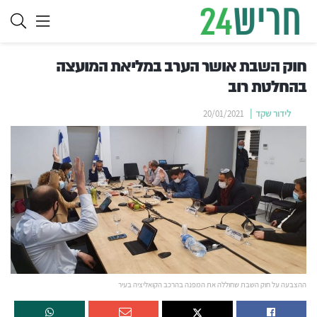
חוק השבת אושר הערב במליאת המועצה
בהחלטת רוב
לידור שקד
20/01/2021
ההצבעה על חוק השבת שחוללה את המפנה בהרכב הקואליציה בעיר