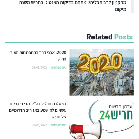
מהקניון לרב תכליתי: מתחם בדיקות האנטיגן בחריש משנה
מיקום
Related
Posts
2020: אבני דרך בהתפתחות העיר
חריש
מערכת האתר
02/06/2022
במסגרת תרגיל צה"ל: הדי פיצוצים
עשויים להישמע באזורים הדרומיים
של חריש
מערכת האתר
30/05/2022