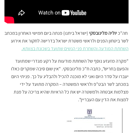
חה"כ
יוליה מלינובסקי
(ישראל ביתנו) פנתה ביום חמישי האחרון במכתב
לשר ביטחון הפנים ולראשי משטרת ישראל בדרישה לחקור את אירוע
השחתת המודעה והשחרת פני הנשים שתועד בשכונת בצוותא.
"מקרה מזעזע נוסף של השחתת מודעות על רקע מגדרי שמתועד
והפעם בחריש", כתבה ח"כ מלינובסקי. "אין שום סיבה שמקרים כאלו
יעברו על סדר היום ואני לא מוכנה להכיל ולהבליג על כך. פניתי היום
במכתב לשר הבט"פ ולראשי המשטרה – המקרה מתועד על ידי
מצלמות אבטחה ולמשטרה יש את כל הראיות שהיא צריכה על מנת
למצות את הדין עם העבריין".