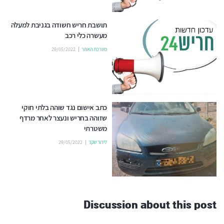
תושבת חריש חשודה בגניבת למעלה
מעשרה כלי רכב
מערכת האתר
29/05/2022
כתב אישום נגד שוהה בלתי חוקי
שזוהה בחריש ונעצר לאחר מרדף
משטרתי
לידור שקד
29/05/2022
Discussion about this post