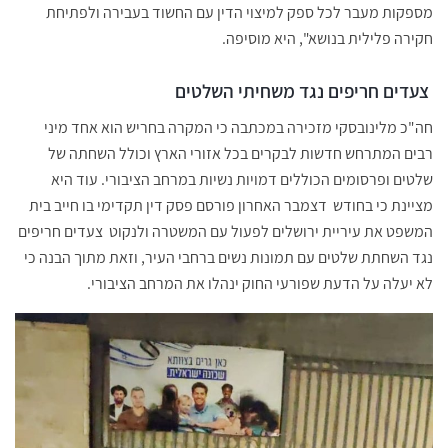
מספקות מעבר לכל ספק למיצוי הדין עם החשוד בעבירה ולפתיחת
חקירה פלילית בנושא", היא מוסיפה.
צעדים חריפים נגד משחיתי השלטים
חה"כ מלינובסקי מזכירה במכתבה כי המקרה בחריש הוא אחד מיני
רבים המתרחש חדשות לבקרים בכל אזורי הארץ וכולל השחתה של
שלטים ופרסומים הכוללים דמויות נשיות במרחב הציבורי. עוד היא
מציינת כי בחודש דצמבר האחרון פורסם פסק דין תקדימי בו חייב בית
המשפט את עיריית ירושלים לפעול עם המשטרה ולנקוט צעדים חריפים
נגד השחתת שלטים עם תמונות נשים ברחבי העיר, וזאת מתוך הבנה כי
לא יעלה על הדעת שפורעי החוק ינהלו את המרחב הציבורי.