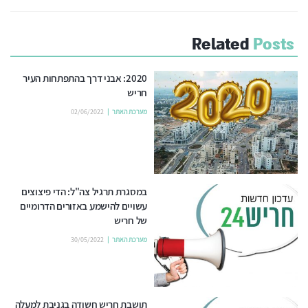
Related
Posts
2020: אבני דרך בהתפתחות העיר
חריש
מערכת האתר
02/06/2022
במסגרת תרגיל צה"ל: הדי פיצוצים
עשויים להישמע באזורים הדרומיים
של חריש
מערכת האתר
30/05/2022
תושבת חריש חשודה בגניבת למעלה