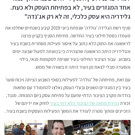
אחד המגזרים בעיר, לא בפתיחת העסק ולא כעת.
גלידריה היא עסק כלכלי, זה לא רק אג'נדה"
סניף רשת הגלידה 'גולדה' שנפתח ביוני 2019 קיבע בשנתיים שחלפו את
מעמדו כסמל חילוני בעיר החדשה. פתיחת הסניף בקניון פרצה
לראשונה את החוק הלא כתוב על איסור פעילות מסחרית בשבת בעיר
והגלידריה היתה הראשונה שהצהירה כי בכוונתה לפעול שבעה ימים
בשבוע. עבור הציבור החילוני בעיר שציפה למקומות פנאי, בילוי
והסעדה מבלי לצאת מן העיר היתה זו בשורה של ממש.
עם זאת, פתיחתה של 'גולדה' לפעילות בסופי השבוע הציתה ויכוח סוער
בעיר בין המגזרים השונים ובעלי העסק נאלצו להתמודד עם מחאות
בודדות מקרב הציבור הדתי שזעם על פתיחת עסק ביום המנוחה. מנגד,
זכורה
נהירת מחאה של הציבור הלא דתי בעיר
לחזק את ידיהם של
הזכיינים ומתוך מטרה לעודד את המשך הפעילות העסקית בשבת בעיר.