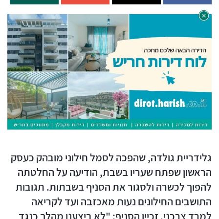
גלידריית גולדה, שהפכה לסמל חילוני מובהק כעסק
הראשון שפתח שעריו בשבת, הודיעה על החלטתה
להפוך לכשרה ולסגור את הסניף בשבתות. תגובות
התושבים החילונים נעות מאכזבה ועד לקריאה
למרד צרכני. זכיין הסניף: "לא ביצענו מהלך כנגד