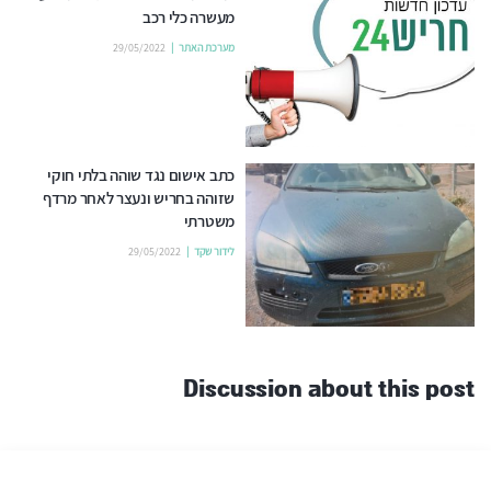
מעשרה כלי רכב
מערכת האתר
29/05/2022
כתב אישום נגד שוהה בלתי חוקי
שזוהה בחריש ונעצר לאחר מרדף
משטרתי
לידור שקד
29/05/2022
Discussion about this post