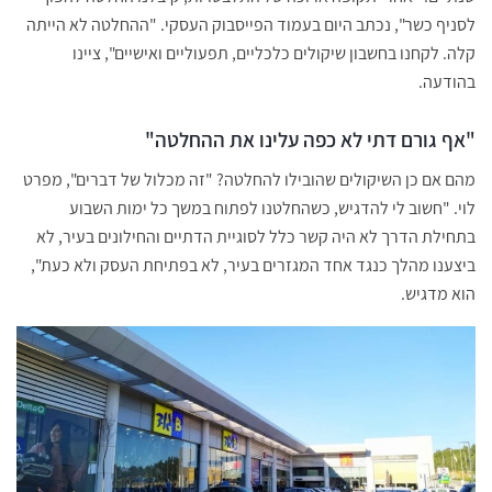
לסניף כשר", נכתב היום בעמוד הפייסבוק העסקי. "ההחלטה לא הייתה
קלה. לקחנו בחשבון שיקולים כלכליים, תפעוליים ואישיים", ציינו
בהודעה.
"אף גורם דתי לא כפה עלינו את ההחלטה"
מהם אם כן השיקולים שהובילו להחלטה? "זה מכלול של דברים", מפרט
לוי. "חשוב לי להדגיש, כשהחלטנו לפתוח במשך כל ימות השבוע
בתחילת הדרך לא היה קשר כלל לסוגיית הדתיים והחילונים בעיר, לא
ביצענו מהלך כנגד אחד המגזרים בעיר, לא בפתיחת העסק ולא כעת",
הוא מדגיש.