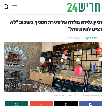
זכיין גלידה גולדה על סגירת הסניף בשבת: "לא
רצינו להיות סמל"
לידור שקד
12/09/2021
סניף גלידה גולדה בחריש; צילום: מתוך עמוד הפייסבוק