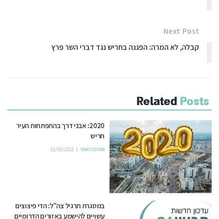
Next Post
קבלה, לא המרה: הפגנה בחריש נגד דברי השר פרץ
Related
Posts
2020: אבני דרך בהתפתחות העיר
חריש
מערכת האתר
02/06/2022
במסגרת תרגיל צה"ל: הדי פיצוצים
עשויים להישמע באזורים הדרומיים