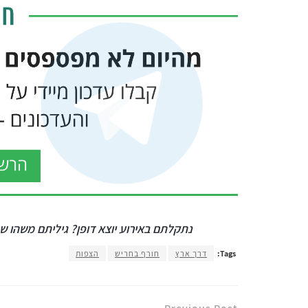
נתקלתם באירוע יוצא דופן? גיליתם משהו שח
Tags:
דרך ארץ
חורף בחריש
הצפות