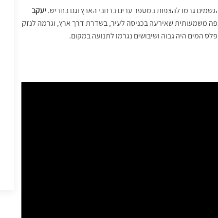
הגשמים גרמו להצפות במספר ערים ברחבי הארץ וגם בחריש.
יעקב
פה משמעותית שאירעה בכניסה לעיר, בשדרת דרך ארץ, וגרמה לנזק
לס המים היה גבוה ושיבושים נגרמו לתנועה במקום.