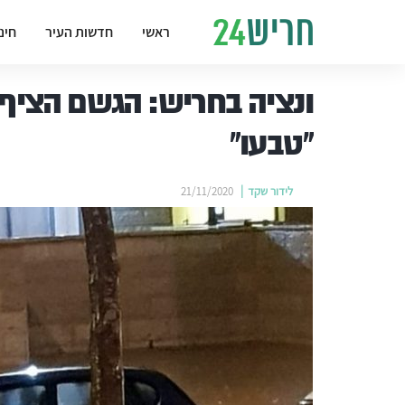
ראשי
חדשות העיר
חינ
ונציה בחריש: הגשם הציף 
"טבעו"
לידור שקד
21/11/2020