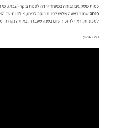
כמות משקעים גבוהה במיוחד ירדה לפנות בוקר (שבת). מי 
פנחס
שחזר בשעה שלוש לפנות בוקר לביתו, צילם ותיעד הצ
למכוניות. ראוי להזכיר שגם בשנה שעברה, באותה נקודה, מפ
צפו בסרטון: