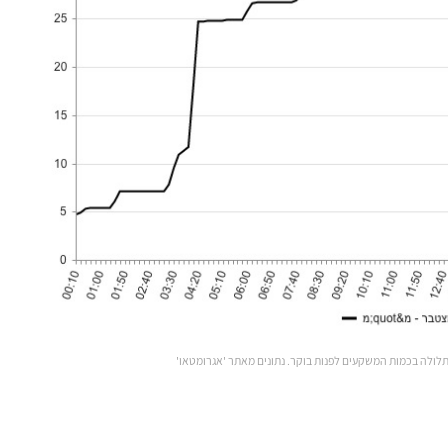
תלולה בכמות המשקעים לפנות בוקר. נתונים מאתר 'אגרומטאו'