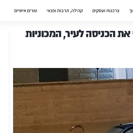
וך
צרכנות ועסקים
קהילה, תרבות ופנאי
טורים אישיים
את הכניסה לעיר, המכוניות