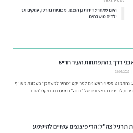
Next Post
היום שאחרי: דירות גן הוצפו, מכוניות נהרסו, עסקים וגני
ילדים מושבתים
02/06/2022
מרץ 2020: נחתמו טופסי 4 ראשונים לפרויקט "מחיר למשתכן" בשכונת מעו"ף
רות לדיירים הראשונים של "דונה" במסגרת פרויקט 'מחיר...
תרגיל צה"ל: הדי פיצוצים עשויים להישמע