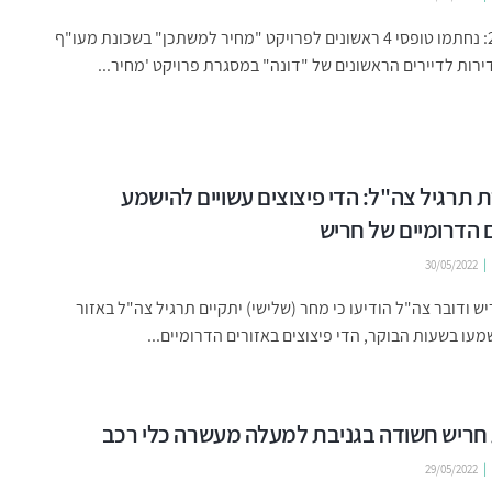
מרץ 2020: נחתמו טופסי 4 ראשונים לפרויקט "מחיר למשתכן" בשכונת מעו"ף
רות לדיירים הראשונים של "דונה" במסגרת פרויקט 'מחיר...
תרגיל צה"ל: הדי פיצוצים עשויים להישמע
 הדרומיים של חריש
30/05/2022
יש ודובר צה"ל הודיעו כי מחר (שלישי) יתקיים תרגיל צה"ל באזור
שמעו בשעות הבוקר, הדי פיצוצים באזורים הדרומיים...
חריש חשודה בגניבת למעלה מעשרה כלי רכב
29/05/2022