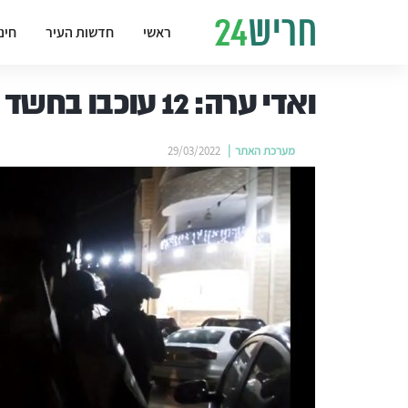
ראשי
חדשות העיר
חינ
ואדי ערה: 12 עוכבו בחשד השתייכות לארגון דאע"ש
מערכת האתר
29/03/2022