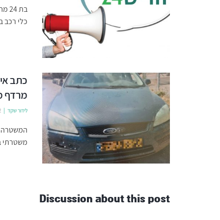
כלי רכב ב
כתב איש
מרדף מ
לידור שקד
2
המשטרה הג
משטרתי ב
Discussion about this post