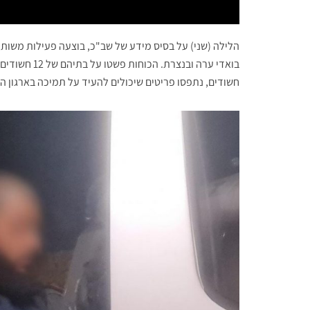
הלילה (שני) על בסיס מידע של שב"כ, בוצעה פעילות משותפ
בואדי ערה וב
חשודים, נתפסו פריטים שיכולים להעיד על תמיכה בארגון הט