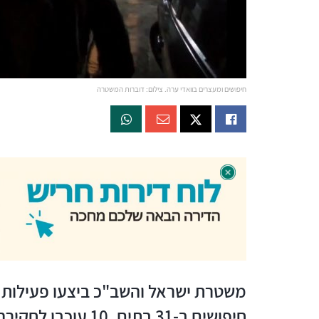
חיפושים ומעצרים בוואדי ערה. צילום: דוברות המשטרה
משטרת ישראל והשב"כ ביצעו פעילות 
חיפושים ב-31 בתים,