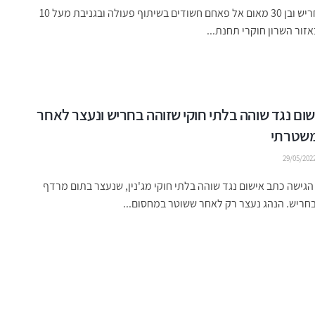
בת 24 מחריש ובן 30 מאום אל פאחם חשודים בשיתוף פעולה ובגניבת מעל 10
אזור השרון חוקרי תחנת...
ום נגד שוהה בלתי חוקי שזוהה בחריש ונעצר לאחר
שטרתי
29/05/202
ישה כתב אישום נגד שוהה בלתי חוקי מג'נין, שנעצר בתום מרדף
חריש. הנהג נעצר רק לאחר ששוטר במחסום...