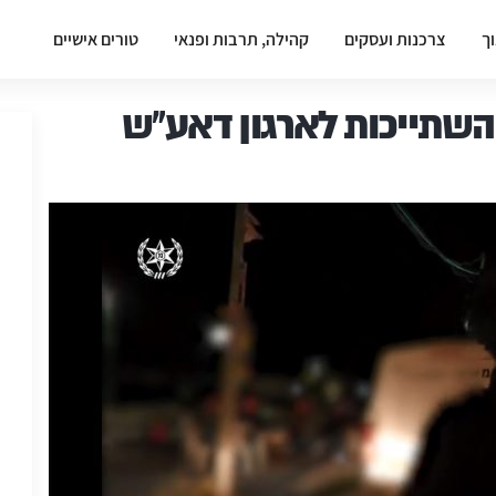
וך
צרכנות ועסקים
קהילה, תרבות ופנאי
טורים אישיים