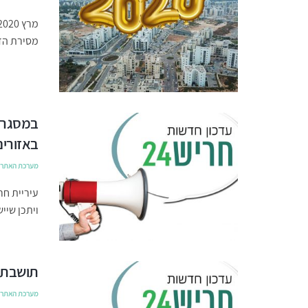
מסירת הדי
במסגרת 
באזורים
מערכת האתר
עיריית חר
ויתכן שיי
תושבת 
מערכת האתר