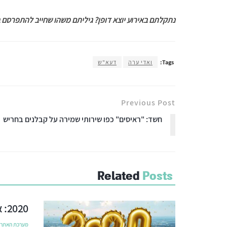
נתקלתם באירוע יוצא דופן? גיליתם משהו שחייב להתפרסם בחר
Tags:
ואדי ערה
דעא"ש
Previous Post
חשד: "ראיסים" כפו שירותי שמירה על קבלנים בחריש
Related
Posts
2020: אבני דרך בהתפתחות העיר חריש
מערכת האתר