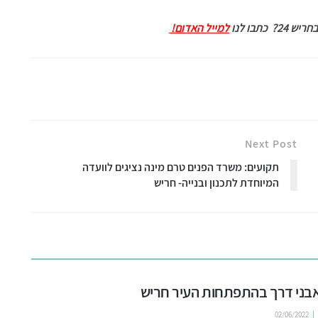
יש 24?
כתבו לנו
למייל האדום!
Next Post
תקועים: משרד הפנים טרם מינה נציגים לוועדה
המיוחדת לתכנון ובנייה- חריש
02/06/2022