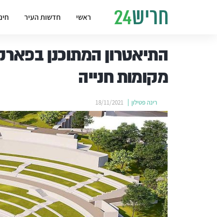
ראשי
חדשות העיר
חינ
מקומות חנייה
רינה פטילון
18/11/2021