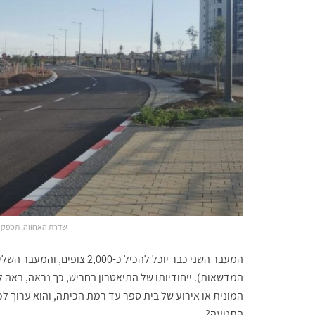
שדרת האחווה, תספק 50 מקומות חנייה למבקרים בפארק
המדשאות). ייחודיותו של התיאטרון בחריש, כך נראה, באה ל
המונית או אירוע של בית ספר עד רמת הכיתה, והוא ערוך ל
התנועה?