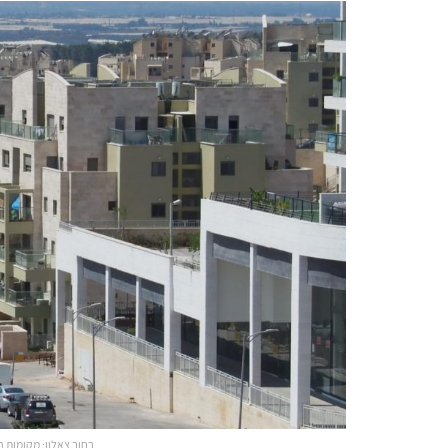
רחוב צאלון: מקומות ה