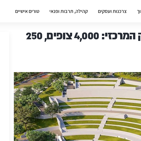
וך
צרכנות ועסקים
קהילה, תרבות ופנאי
טורים אישיים
התיאטרון המתוכנן בפארק המרכזי: 4,000 צופים, 250