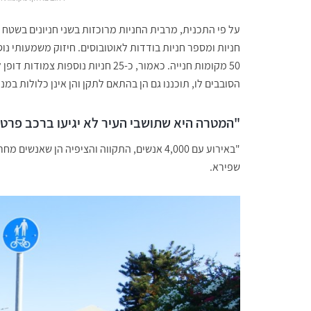
חניות ומספר חניות בודדות לאוטובוסים. חיזוק משמעותי נ
50 מקומות חנייה. כאמור, כ-25 חניות
הסובבים לו, תוכננו גם הן בהתאם לתקן והן אינן כלולות במנ
"המטרה היא שתושבי העיר לא יגיעו ברכב פרטי
"באירוע עם 4,000 אנשים, התקווה והציפיה הן ש
שפירא.