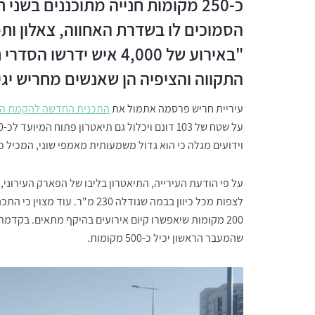
כ-250 מקומות חנייה מתוכננים בשנ
הסמוכים לו בשדרת האחווה, צאלון ות
"באירוע של 4,000 איש י
התקווה והציפיה הן שאנשים מחריש יגי
עיריית חריש פרסמה אתמול את
התכנית החדשה להקמת הפ
וידועים מגלה כי הוא גדול משמעותית מאמפי שוני, המכיל כ- 1,500 מקומות וקטן במעט מאמפי קיסריה הכולל כ-5,000 מקומ
על פי הודעת העירייה, התיאטרון בליבו של הפארק העירוני,
לצפות מכל כיוון בבמה שגודלה 30
שהמעבר הראשון יכיל כ-500 מקומות.