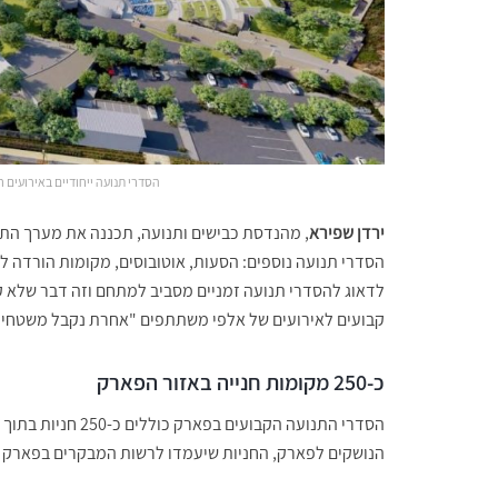
הסדרי תנועה ייחודיים באירועים 
ירדן שפירא
הסדרי תנועה נוספים: הסעות, אוטובוסים, מקומות הורדה ל
לדאוג להסדרי תנועה זמניים מסביב למתחם וזה דבר שלא קור
קבועים לאירועים של אלפי משתתפים "אחרת נקבל משטחי 
כ-250 מקומות חנייה באזור הפארק
הסדרי התנועה הקבו
הנושקים לפארק, החניות שיעמדו לרשות המבקרים בפארק אי