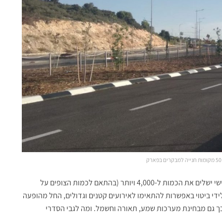
המעבר השני כבר יוכל להכיל כ-2,000 צופים, והמעבר השלישי ישלים את הכמות ל-4,000 ויותר (בהתאם לכמות הצופים על
ידי ביטוי באפשרות להתאימו לאירועים קטנים וגדולים, החל מהופעה
כך גם מבחינת מערכות שמע, תאורה וחשמל. ומה לגבי הסדרי