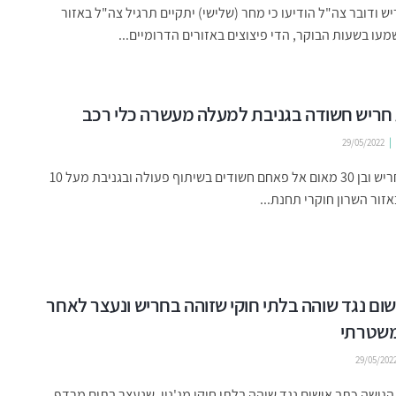
יש ודובר צה"ל הודיעו כי מחר (שלישי) יתקיים תרגיל צה"ל באזור
שמעו בשעות הבוקר, הדי פיצוצים באזורים הדרומיים...
חריש חשודה בגניבת למעלה מעשרה כלי רכב
29/05/2022
בת 24 מחריש ובן 30 מאום אל פאחם חשודים בשיתוף פעולה ובגניבת מעל 10
אזור השרון חוקרי תחנת...
ום נגד שוהה בלתי חוקי שזוהה בחריש ונעצר לאחר
שטרתי
29/05/202
ישה כתב אישום נגד שוהה בלתי חוקי מג'נין, שנעצר בתום מרדף