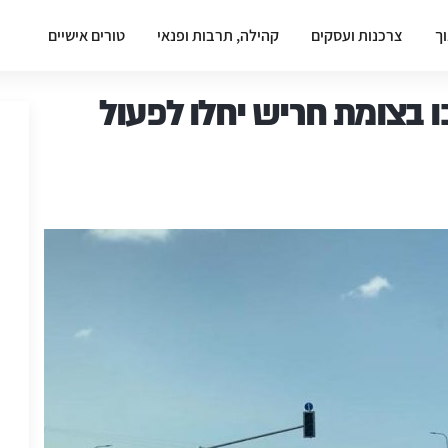
וך
צרכנות ועסקים
קהילה, תרבות ופנאי
טורים אישיים
 בצומת חריש יחלו לפעול