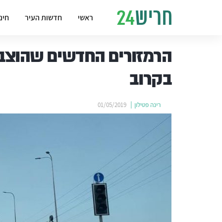
ראשי
חדשות העיר
חינ
הרמזורים החדשים שהוצבו
בקרוב
רינה פטילון
01/05/2019