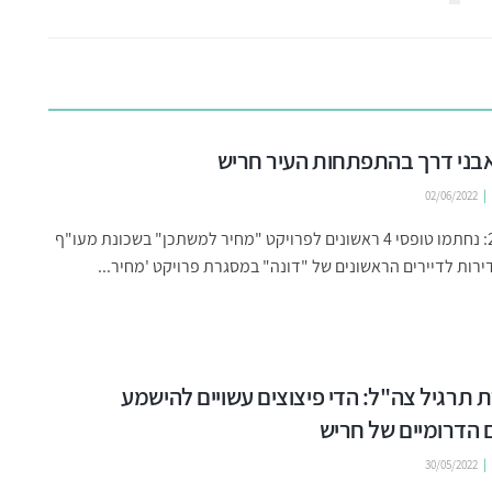
02/06/2022
מרץ 2020: נחתמו טופסי 4 ראשונים לפרויקט "מחיר למשתכן" בשכונת מעו"ף
רות לדיירים הראשונים של "דונה" במסגרת פרויקט 'מחיר...
תרגיל צה"ל: הדי פיצוצים עשויים להישמע
 הדרומיים של חריש
30/05/2022