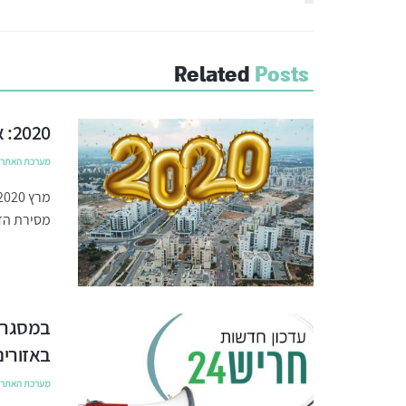
Related
Posts
2020: אבני דרך בהתפתחות העיר חריש
מערכת האתר
מסירת הדי
במסגרת 
באזורים
מערכת האתר