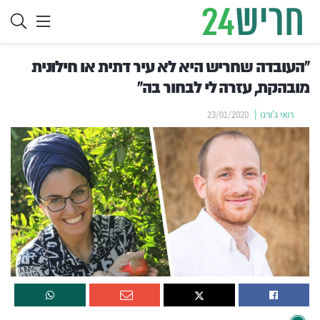
"העובדה שחריש היא לא עיר דתית או חילונית
מובהקת, עזרה לי לבחור בה"
רואי ג'ורנו
23/01/2020