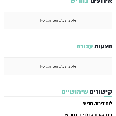
אירועים
בחריש
No Content Available
הצעות
עבודה
No Content Available
קישורים
שימושיים
לוח דירות חריש
פרויקטים קבלניים בחריש