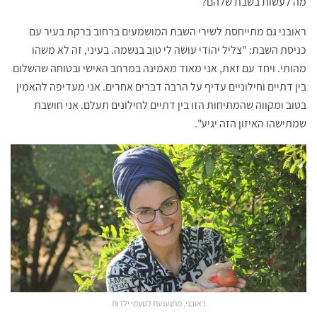
מה לעשות בשבת שלהם?
ראובני גם מתייחסת לשירי השבת המושמעים ברחוב ברקת בעיר עם
כניסת השבת: "צליל יהודי עושה לי טוב בנשמה. בעיני, זה לא משהו
מהותי. ויחד עם זאת, אני מאוד מאמינה במרחב האישי ובטוחה שהשלום
בין דתיים וחילוניים עדיף על הרבה דברים אחרים. אני מעדיפה להאמין
בטוב ומקווה שהמתיחות הזו בין דתיים לחילונים תעלם. אני חושבת
שמתישהו האיזון הזה יגיע".
ראובני, מתגעגעת לטעמי ילדות