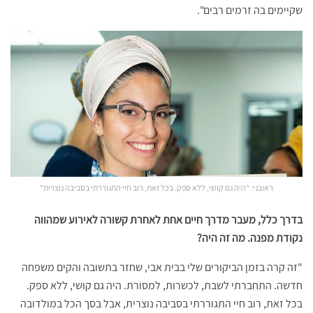
שקיימים בה זרמים רבים".
ראובני: "היה גם קושי, ללא ספק. בכל זאת, רוב חיי התגוררתי בסביבה נוצרית"
בדרך כלל, מעבר מדרך חיים אחת לאחרת קשורה לאירוע שמהווה
נקודת מפנה. מה זה היה
?
"זה קרה בזמן הביקורים שלי בבית אבי, שחזר בתשובה והקים משפחה
חדשה. התחברתי לשבת, לכשרות, למסורת. היה גם קושי, ללא ספק.
בכל זאת, רוב חיי התגוררתי בסביבה נוצרית, אבל בסך הכל במולדובה