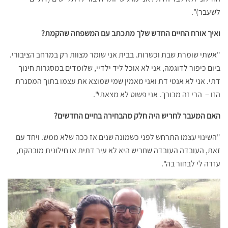
לשעבר)".
ואיך אורח החיים החדש שלך מתכתב עם המשפחה שהקמת?
"אשתי שומרת שבת וכשרות. בבית אני שומר מצוות רק במרחב הציבורי.
ביום כיפור לדוגמה, אני לא אוכל ליד ילדיי, שלומדים במסגרות חינוך
דתי. אני לא אנטי דת ואני מאמין שמי שמוצא את עצמו בתוך המסגרת
הזו – הרי זה מבורך. אני פשוט לא מצאתי".
האם המעבר לחריש היה חלק מהבחירה בחיים החדשים?
"השינוי עצמו התרחש לפני כשמונה שנים אז ככה שלא ממש. ויחד עם
זאת, העובדה העובדה שחריש היא לא עיר דתית או חילונית מובהקת,
עזרה לי לבחור בה".