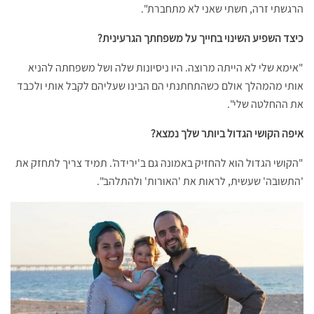
הרגשתי זרה, חשתי שאני לא מתחברת".
כיצד השפיע השינוי בחייך על משפחתך הגרעינית
?
"אימא שלי לא הייתה מרוצה. היו ניסיונות שלה ושל משפחתה להניא
אותי מהמהלך אולם כשהתחתנתי הם הבינו שעליהם לקבל אותי ולכבד
את ההחלטה שלי".
איפה הקושי הגדול ביותר שלך נמצא
?
"הקושי הגדול הוא להחזיק באמונה גם ב'ירידה'. תמיד צריך לתחזק את
'התשובה' שעשית, לראות את 'האורות' ולהתלהב".