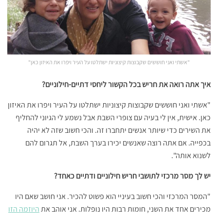
"אשתי ואני חוששים שקבוצות קיצוניות ישתלטו על העיר ויפרו את האיזון כאן"
איך אתה רואה את חריש בכל הקשור ליחסי דתיים-חילוניים?
"אשתי ואני חוששים שקבוצות קיצוניות ישתלטו על העיר ויפרו את האיזון
כאן. אישית, אין לי בעיה עם צופרי השבת אבל נשמע לי הגיוני להחליף
את השירים כדי שיותר אנשים יתחברו זה. והכי חשוב שזה לא יהיה
בכפייה. אם אתה רוצה שאנשים יכירו בערך השבת, אל תגרום להם
לשנוא אותה".
יש לך מסר מרכזי לתושבי חריש חילוניים ודתיים כאחד?
"המסר המרכזי והכי חשוב בעיניי הוא פשוט להכיר. אני חושב שאם היו
מכירים אחד את השני, חומות רבות היו נופלות. אני אוהב את
היוזמה הזו