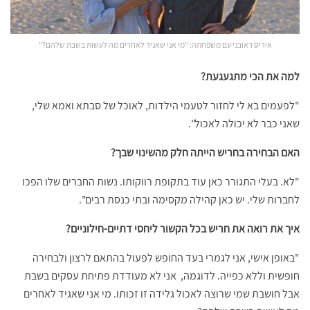
איריס ראובני עם משפחתה: "מי אני שאגיד לאחרים מה לעשות בשבת שלהם?"
למה את הכי מתגעגעת?
"לפעמים בא לי לחזור לטעמי הילדות, לאוכל של סבתא ואמא שלי,
שאני כבר לא יכולה לאכול".
האם הבחירה בחריש הייתה חלק מהשינוי שבך
?
"לא. בעלי התגורר כאן עוד בתקופת רווקותו. נשות החברים שלו הפכו
לחברות שלי. יש כאן קהילה מקסימה ובתי כנסת רבים".
איך את רואה את חריש בכל הקשור ליחסי דתיים-חילוניים?
"באופן אישי, אני לגמרי בעד החופש לפעול בהתאם לרצון ולבחירה
חופשית וללא כפייה. לדוגמה, אני לא מעודדת פתיחת עסקים בשבת
אבל חושבת שמי שרוצה לאכול גלידה זו זכותו. מי אני שאגיד לאחרים