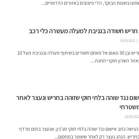
שמעו בשעות הבוקר, הדי פיצוצים באזורים הדרומיים...
חריש חשודה בגניבת למעלה מעשרה כלי רכב
29/05/2022
בת 24 מחריש ובן 30 מאום אל פאחם חשודים בשיתוף פעולה ובגניבת מעל 10
אזור השרון חוקרי תחנת...
ום נגד שוהה בלתי חוקי שזוהה בחריש ונעצר לאחר
שטרתי
29/05/202
ישה כתב אישום נגד שוהה בלתי חוקי מג'נין, שנעצר בתום מרדף
חריש. הנהג נעצר רק לאחר ששוטר במחסום...