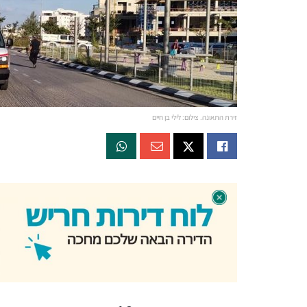
זירת התאונה. צילום: לילי בן חיים