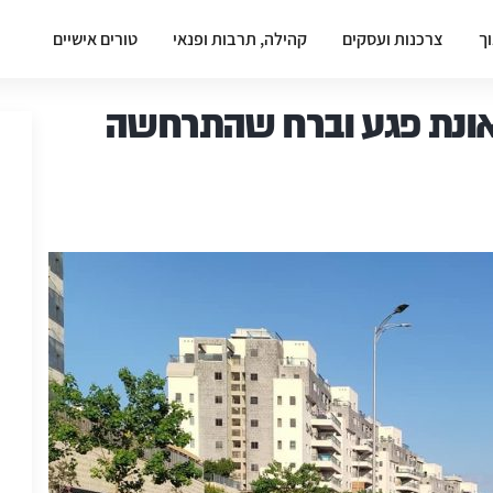
וך
צרכנות ועסקים
קהילה, תרבות ופנאי
טורים אישיים
ונת פגע וברח שהתרחשה