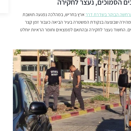
רחשה הבוקר בשדרת דרך
ארץ בחריש, במהלכה נפגעה תושבת
ל. חקירה מהירה שבוצעה בנקודת המשטרה בעיר הביאה כעבור זמן קצר
 אחד היישובים הסמוכים. החשוד נעצר לחקירה ובהתאם לממצאים וחומר הראיות יוחלט