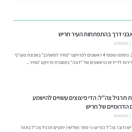
02/06/2022
מרץ 2020: נחתמו טופסי 4 ראשונים לפרויקט "מחיר למשתכן" בשכונת מעו"ף
רות לדיירים הראשונים של "דונה" במסגרת פרויקט 'מחיר...
תרגיל צה"ל: הדי פיצוצים עשויים להישמע
 הדרומיים של חריש
30/05/2022
יש ודובר צה"ל הודיעו כי מחר (שלישי) יתקיים תרגיל צה"ל באזור