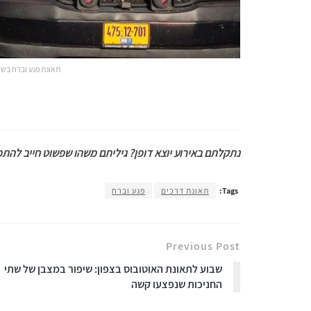
תאונת פגע וברח בשדר
נתקלתם באירוע יוצא דופן? גיליתם משהו שפשוט חייב להתפרס
Tags:
תאונת דרכים
פגע וברח
Previous Post
שבוע לתאונת האוטובוס בצפון: שיפור במצבן של שתי
החניכות שנפצעו קשה