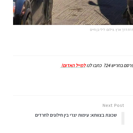
ת דרך ארץ. צילום: לילי בן חיים
ם בחריש 24?
כתבו לנו
למייל האדום!
Next Post
שכונת בצוותא: עימות יצרי בין חילונים לחרדים