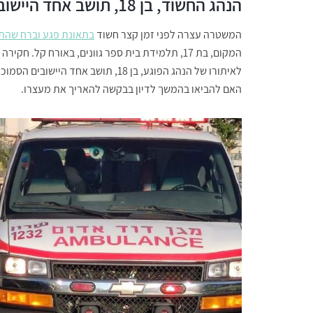
הנהג החשוד, בן 18, תושב אחד היישובים הסמוכים, נעצר לחקירה
המשטרה עצרה לפני זמן קצר חשוד
בתאונת פגע וברח שהת
המקום, בת 17, תלמידת בית ספר גוונים, באורח ק
לאיתורו של הנהג הפוגע, בן 18, תושב
האם להביאו בהמשך לדיון בבקשה להאריך את מעצרו.