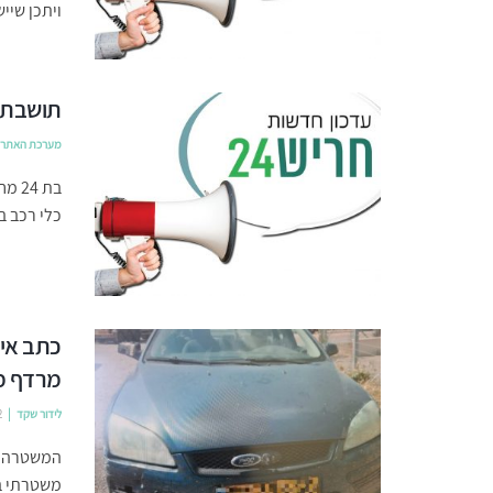
ויתכן שיי
תושבת 
מערכת האתר
כלי רכב ב
כתב איש
מרדף מ
לידור שקד
2
המשטרה הג
משטרתי ב